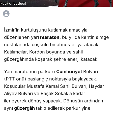
İzmir’in kurtuluşunu kutlamak amacıyla
düzenlenen yarı
maraton
, bu yıl da kentin simge
noktalarında coşkulu bir atmosfer yaratacak.
Katılımcılar, Kordon boyunda ve sahil
güzergâhında koşarak şehre enerji katacak.
Yarı maratonun parkuru
Cumhuriyet
Bulvarı
(PTT önü) başlangıç noktasıyla başlayacak.
Koşucular Mustafa Kemal Sahil Bulvarı, Haydar
Aliyev Bulvarı ve Başak Sokak’a kadar
ilerleyerek dönüş yapacak. Dönüşün ardından
aynı
güzergâh
takip edilerek parkur yine