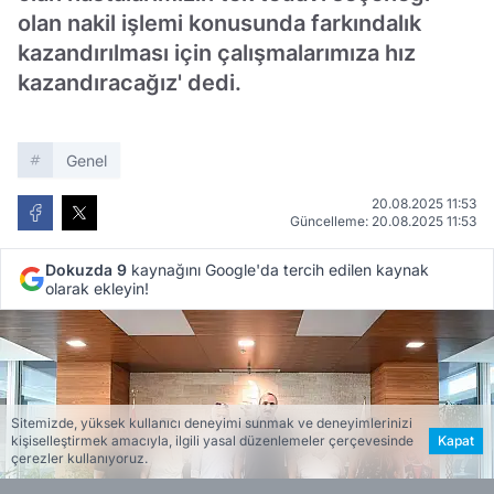
olan nakil işlemi konusunda farkındalık
kazandırılması için çalışmalarımıza hız
kazandıracağız' dedi.
Genel
20.08.2025 11:53
Güncelleme: 20.08.2025 11:53
Dokuzda 9
kaynağını Google'da tercih edilen kaynak
olarak ekleyin!
Sitemizde, yüksek kullanıcı deneyimi sunmak ve deneyimlerinizi
kişiselleştirmek amacıyla, ilgili yasal düzenlemeler çerçevesinde
Kapat
çerezler kullanıyoruz.