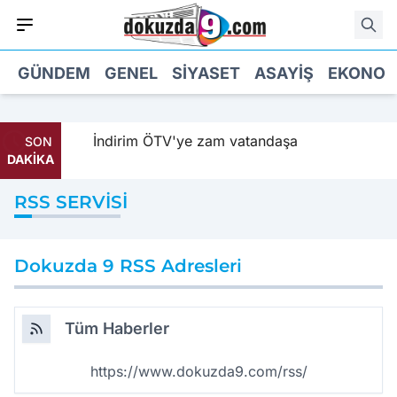
GÜNDEM
GENEL
SIYASET
ASAYIŞ
EKONOM
dildi
İndirim ÖTV'ye zam vatandaşa
SON
DAKİKA
RSS SERVISI
Dokuzda 9 RSS Adresleri
Tüm Haberler
https://www.dokuzda9.com/rss/