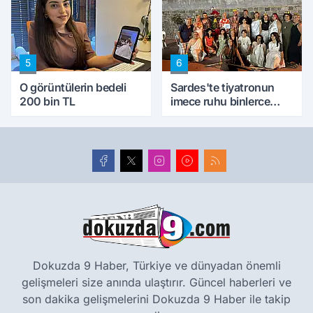
5
6
O görüntülerin bedeli
Sardes'te tiyatronun
200 bin TL
imece ruhu binlerce
yıllık tarihle buluştu
Dokuzda 9 Haber, Türkiye ve dünyadan önemli
gelişmeleri size anında ulaştırır. Güncel haberleri ve
son dakika gelişmelerini Dokuzda 9 Haber ile takip