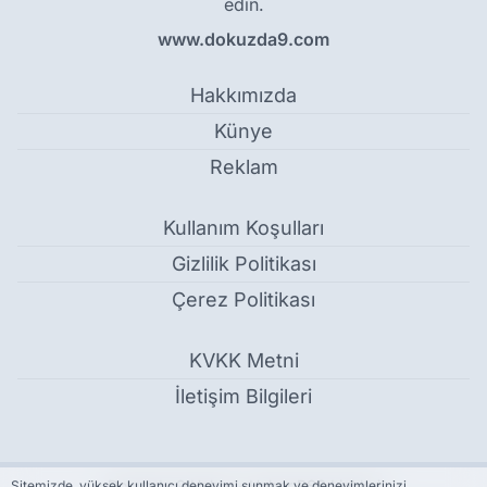
edin.
www.dokuzda9.com
Hakkımızda
Künye
Reklam
Kullanım Koşulları
Gizlilik Politikası
Çerez Politikası
KVKK Metni
İletişim Bilgileri
Dokuzda 9 Haber - Haber RSS Linkleri
Sitemizde, yüksek kullanıcı deneyimi sunmak ve deneyimlerinizi