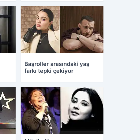
19.08.2025 13:03
Başroller arasındaki yaş
farkı tepki çekiyor
19.08.2025 09:57