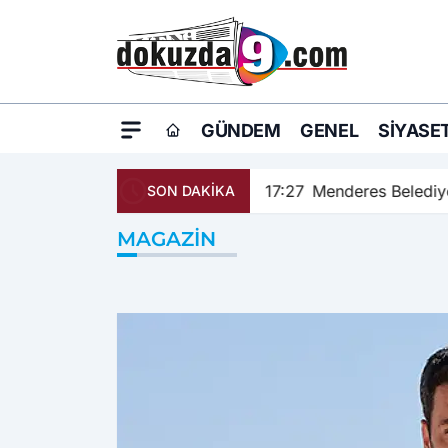
GÜNDEM
GENEL
SIYASE
17:27
Menderes Belediyesi u
SON DAKİKA
MAGAZIN