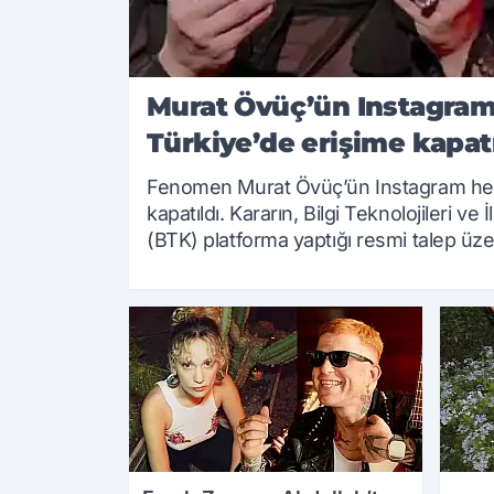
Murat Övüç’ün Instagram
Türkiye’de erişime kapatı
Fenomen Murat Övüç’ün Instagram hes
kapatıldı. Kararın, Bilgi Teknolojileri v
(BTK) platforma yaptığı resmi talep üzer
20.08.2025 11:07