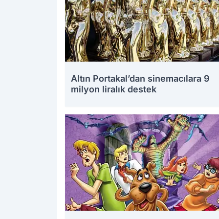
Altın Portakal’dan sinemacılara 9
milyon liralık destek
15.08.2025 15:43