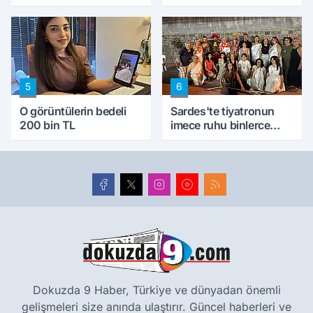
5
6
O görüntülerin bedeli
Sardes'te tiyatronun
200 bin TL
imece ruhu binlerce
yıllık tarihle buluştu
Dokuzda 9 Haber, Türkiye ve dünyadan önemli
gelişmeleri size anında ulaştırır. Güncel haberleri ve