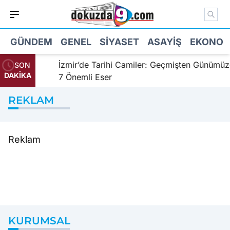
GÜNDEM
GENEL
SIYASET
ASAYIŞ
EKONOM
Sahil
İzmir’de Tarihi Camiler: Geçmişten Günümüz
SON
DAKİKA
7 Önemli Eser
REKLAM
Reklam
KURUMSAL