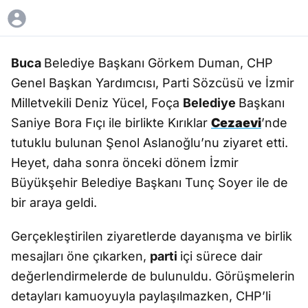
Buca
Belediye Başkanı Görkem Duman, CHP
Genel Başkan Yardımcısı, Parti Sözcüsü ve İzmir
Milletvekili Deniz Yücel, Foça
Belediye
Başkanı
Saniye Bora Fıçı ile birlikte Kırıklar
Cezaevi
’nde
tutuklu bulunan Şenol Aslanoğlu’nu ziyaret etti.
Heyet, daha sonra önceki dönem İzmir
Büyükşehir Belediye Başkanı Tunç Soyer ile de
bir araya geldi.
Gerçekleştirilen ziyaretlerde dayanışma ve birlik
mesajları öne çıkarken,
parti
içi sürece dair
değerlendirmelerde de bulunuldu. Görüşmelerin
detayları kamuoyuyla paylaşılmazken, CHP’li