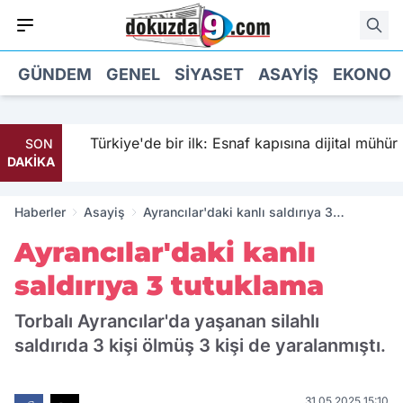
GÜNDEM
GENEL
SIYASET
ASAYIŞ
EKONOM
Türkiye'de bir ilk: Esnaf kapısına dijital mühür
SON
DAKİKA
Haberler
Asayiş
Ayrancılar'daki kanlı saldırıya 3
tutuklama
Ayrancılar'daki kanlı
saldırıya 3 tutuklama
Torbalı Ayrancılar'da yaşanan silahlı
saldırıda 3 kişi ölmüş 3 kişi de yaralanmıştı.
31.05.2025 15:10