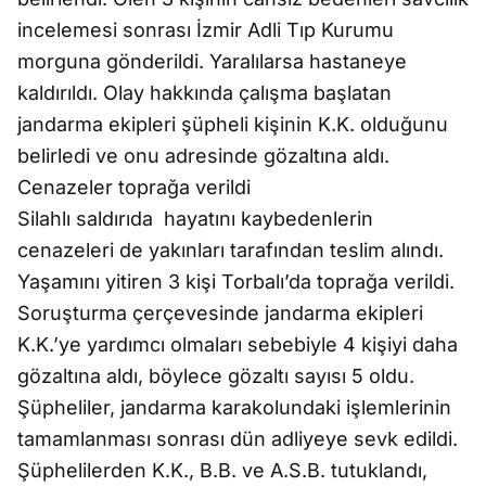
incelemesi sonrası İzmir Adli Tıp Kurumu
morguna gönderildi. Yaralılarsa hastaneye
kaldırıldı. Olay hakkında çalışma başlatan
jandarma ekipleri şüpheli kişinin K.K. olduğunu
belirledi ve onu adresinde gözaltına aldı.
Cenazeler toprağa verildi
Silahlı saldırıda hayatını kaybedenlerin
cenazeleri de yakınları tarafından teslim alındı.
Yaşamını yitiren 3 kişi Torbalı’da toprağa verildi.
Soruşturma çerçevesinde jandarma ekipleri
K.K.’ye yardımcı olmaları sebebiyle 4 kişiyi daha
gözaltına aldı, böylece gözaltı sayısı 5 oldu.
Şüpheliler, jandarma karakolundaki işlemlerinin
tamamlanması sonrası dün adliyeye sevk edildi.
Şüphelilerden K.K., B.B. ve A.S.B. tutuklandı,