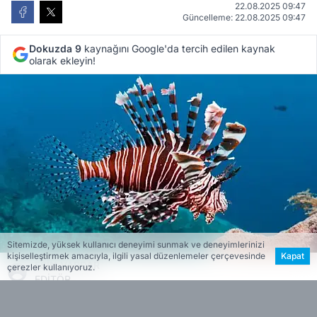
22.08.2025 09:47
Güncelleme: 22.08.2025 09:47
Dokuzda 9
kaynağını Google'da tercih edilen kaynak
olarak ekleyin!
Sitemizde, yüksek kullanıcı deneyimi sunmak ve deneyimlerinizi
kişiselleştirmek amacıyla, ilgili yasal düzenlemeler çerçevesinde
Kapat
ESİN VARDAR
çerezler kullanıyoruz.
EDİTÖR