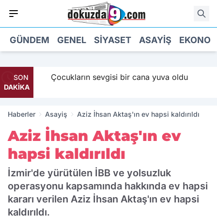
GÜNDEM
GENEL
SIYASET
ASAYIŞ
EKONOM
 Maaş
Çocukların sevgisi bir cana yuva oldu
SON
DAKİKA
Haberler
Asayiş
Aziz İhsan Aktaş'ın ev hapsi kaldırıldı
Aziz İhsan Aktaş'ın ev
hapsi kaldırıldı
İzmir'de yürütülen İBB ve yolsuzluk
operasyonu kapsamında hakkında ev hapsi
kararı verilen Aziz İhsan Aktaş'ın ev hapsi
kaldırıldı.