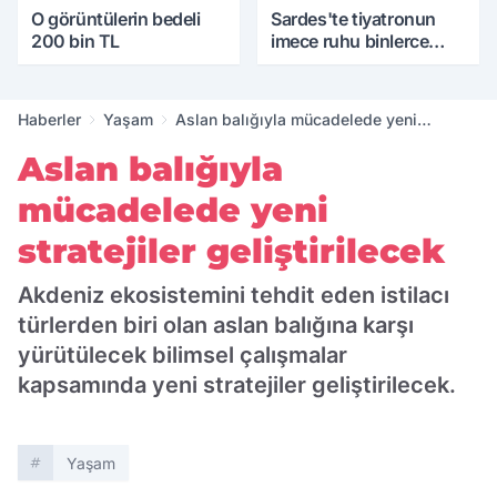
O görüntülerin bedeli
Sardes'te tiyatronun
200 bin TL
imece ruhu binlerce
yıllık tarihle buluştu
Haberler
Yaşam
Aslan balığıyla mücadelede yeni
stratejiler geliştirilecek
Aslan balığıyla
mücadelede yeni
stratejiler geliştirilecek
Akdeniz ekosistemini tehdit eden istilacı
türlerden biri olan aslan balığına karşı
yürütülecek bilimsel çalışmalar
kapsamında yeni stratejiler geliştirilecek.
Yaşam