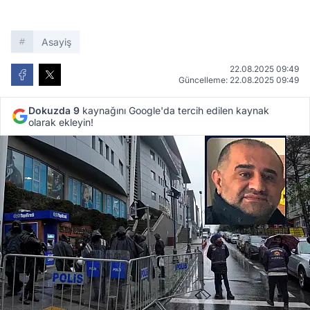
Asayiş
22.08.2025 09:49
Güncelleme: 22.08.2025 09:49
Dokuzda 9
kaynağını Google'da tercih edilen kaynak
olarak ekleyin!