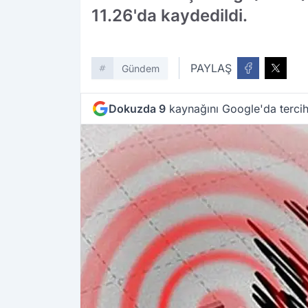
11.26'da kaydedildi.
PAYLAŞ
Gündem
Dokuzda 9
kaynağını Google'da tercih