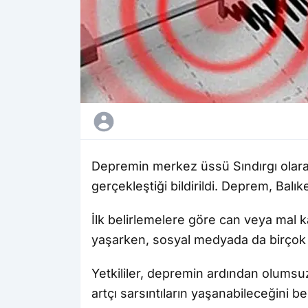
Depremin merkez üssü Sındırgı olarak
gerçekleştiği bildirildi. Deprem, Balıke
İlk belirlemelere göre can veya mal k
yaşarken, sosyal medyada da birçok kiş
Yetkililer, depremin ardından olumsu
artçı sarsıntıların yaşanabileceğini be