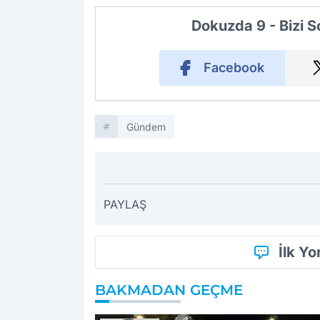
Dokuzda 9 - Bizi 
Facebook
Gündem
PAYLAŞ
İlk Y
BAKMADAN GEÇME