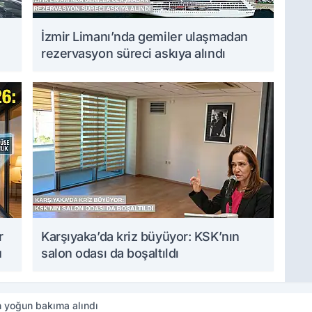
İzmir Limanı’nda gemiler ulaşmadan
rezervasyon süreci askıya alındı
r
Karşıyaka’da kriz büyüyor: KSK’nın
u
salon odası da boşaltıldı
n yoğun bakıma alındı