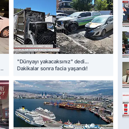
i
"Dünyayı yakacaksınız" dedi...
Dakikalar sonra facia yaşandı!