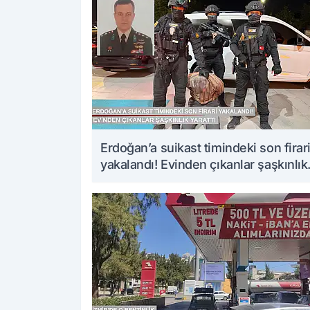
Erdoğan’a suikast timindeki son firar
yakalandı! Evinden çıkanlar şaşkınlık
yarattı