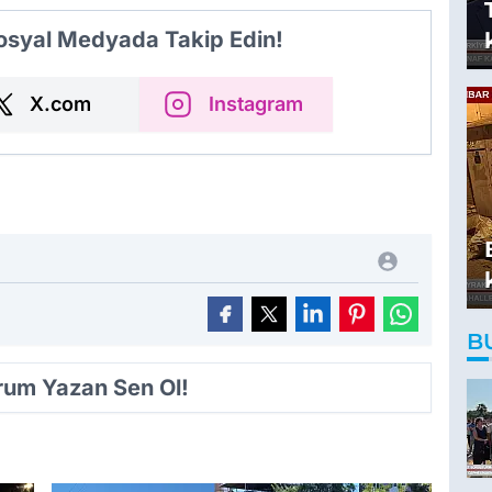
Sosyal Medyada Takip Edin!
X.com
Instagram
B
orum Yazan Sen Ol!