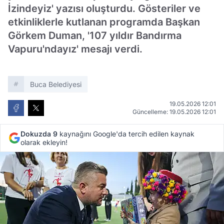
İzindeyiz' yazısı oluşturdu. Gösteriler ve
etkinliklerle kutlanan programda Başkan
Görkem Duman, '107 yıldır Bandırma
Vapuru'ndayız' mesajı verdi.
Buca Belediyesi
19.05.2026 12:01
Güncelleme: 19.05.2026 12:01
Dokuzda 9
kaynağını Google'da tercih edilen kaynak
olarak ekleyin!