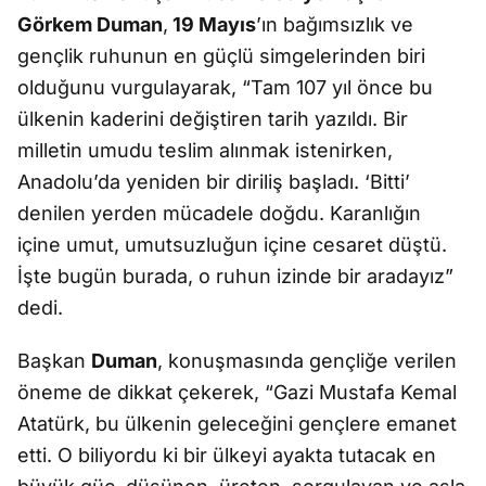
Görkem Duman
,
19 Mayıs
’ın bağımsızlık ve
gençlik ruhunun en güçlü simgelerinden biri
olduğunu vurgulayarak, “Tam 107 yıl önce bu
ülkenin kaderini değiştiren tarih yazıldı. Bir
milletin umudu teslim alınmak istenirken,
Anadolu’da yeniden bir diriliş başladı. ‘Bitti’
denilen yerden mücadele doğdu. Karanlığın
içine umut, umutsuzluğun içine cesaret düştü.
İşte bugün burada, o ruhun izinde bir aradayız”
dedi.
Başkan
Duman
, konuşmasında gençliğe verilen
öneme de dikkat çekerek, “Gazi Mustafa Kemal
Atatürk, bu ülkenin geleceğini gençlere emanet
etti. O biliyordu ki bir ülkeyi ayakta tutacak en