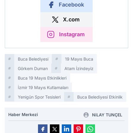
Facebook
X.com
Instagram
Buca Belediyesi
19 Mayıs Buca
Görkem Duman
Atam İzindeyiz
Buca 19 Mayıs Etkinlikleri
İzmir 19 Mayıs Kutlamaları
Yenigün Spor Tesisleri
Buca Belediyesi Etkinlik
Haber Merkezi
NiLAY TUNÇEL