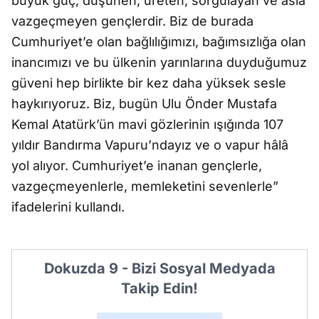
büyük güç, düşünen, üreten, sorgulayan ve asla
vazgeçmeyen gençlerdir. Biz de burada
Cumhuriyet’e olan bağlılığımızı, bağımsızlığa olan
inancımızı ve bu ülkenin yarınlarına duyduğumuz
güveni hep birlikte bir kez daha yüksek sesle
haykırıyoruz. Biz, bugün Ulu Önder Mustafa
Kemal Atatürk’ün mavi gözlerinin ışığında 107
yıldır Bandırma Vapuru’ndayız ve o vapur hâlâ
yol alıyor. Cumhuriyet’e inanan gençlerle,
vazgeçmeyenlerle, memleketini sevenlerle”
ifadelerini kullandı.
Dokuzda 9 - Bizi Sosyal Medyada
Takip Edin!