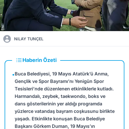
NiLAY TUNÇEL
Haberin Özeti
Buca Belediyesi, 19 Mayıs Atatürk’ü Anma,
•
Gençlik ve Spor Bayramı’nı Yenigün Spor
Tesisleri’nde düzenlenen etkinliklerle kutladı.
Harmandalı, zeybek, taekwondo, boks ve
dans gösterilerinin yer aldığı programda
yüzlerce vatandaş bayram coşkusunu birlikte
yaşadı. Etkinlikte konuşan Buca Belediye
Başkanı Görkem Duman, 19 Mayıs’ın