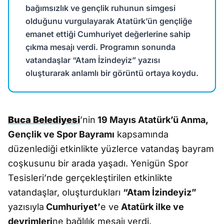
bağımsızlık ve gençlik ruhunun simgesi
olduğunu vurgulayarak Atatürk’ün gençliğe
emanet ettiği Cumhuriyet değerlerine sahip
çıkma mesajı verdi. Programın sonunda
vatandaşlar “Atam İzindeyiz” yazısı
oluşturarak anlamlı bir görüntü ortaya koydu.
Buca Belediyesi
’nin
19 Mayıs Atatürk’ü Anma,
Gençlik ve Spor Bayramı
kapsamında
düzenlediği etkinlikte yüzlerce vatandaş bayram
coşkusunu bir arada yaşadı. Yenigün Spor
Tesisleri’nde gerçekleştirilen etkinlikte
vatandaşlar, oluşturdukları
“Atam İzindeyiz”
yazısıyla
Cumhuriyet’
e ve
Atatürk ilke ve
devrimleri
ne bağlılık mesajı verdi.