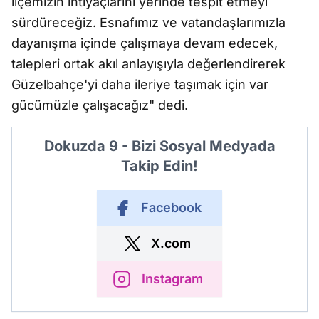
ilçemizin ihtiyaçlarını yerinde tespit etmeyi
sürdüreceğiz. Esnafımız ve vatandaşlarımızla
dayanışma içinde çalışmaya devam edecek,
talepleri ortak akıl anlayışıyla değerlendirerek
Güzelbahçe'yi daha ileriye taşımak için var
gücümüzle çalışacağız" dedi.
Dokuzda 9 - Bizi Sosyal Medyada
Takip Edin!
Facebook
X.com
Instagram