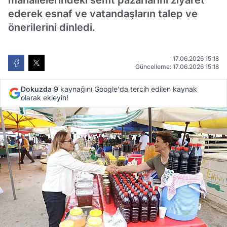
mahallelerindeki semt pazarlarını ziyaret
ederek esnaf ve vatandaşların talep ve
önerilerini dinledi.
17.06.2026 15:18
Güncelleme: 17.06.2026 15:18
Dokuzda 9
kaynağını Google'da tercih edilen kaynak
olarak ekleyin!