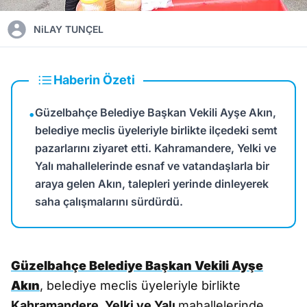
NiLAY TUNÇEL
Haberin Özeti
Güzelbahçe Belediye Başkan Vekili Ayşe Akın,
•
belediye meclis üyeleriyle birlikte ilçedeki semt
pazarlarını ziyaret etti. Kahramandere, Yelki ve
Yalı mahallelerinde esnaf ve vatandaşlarla bir
araya gelen Akın, talepleri yerinde dinleyerek
saha çalışmalarını sürdürdü.
Güzelbahçe Belediye Başkan Vekili Ayşe
Akın
, belediye meclis üyeleriyle birlikte
Kahramandere, Yelki ve Yalı
mahallelerinde