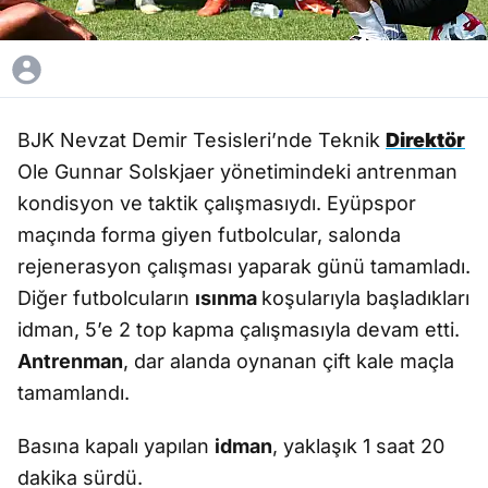
BJK Nevzat Demir Tesisleri’nde Teknik
Direktör
Ole Gunnar Solskjaer yönetimindeki antrenman
kondisyon ve taktik çalışmasıydı. Eyüpspor
maçında forma giyen futbolcular, salonda
rejenerasyon çalışması yaparak günü tamamladı.
Diğer futbolcuların
ısınma
koşularıyla başladıkları
idman, 5’e 2 top kapma çalışmasıyla devam etti.
Antrenman
, dar alanda oynanan çift kale maçla
tamamlandı.
Basına kapalı yapılan
idman
, yaklaşık 1 saat 20
dakika sürdü.