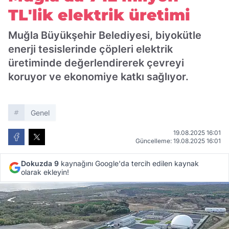
TL'lik elektrik üretimi
Muğla Büyükşehir Belediyesi, biyokütle
enerji tesislerinde çöpleri elektrik
üretiminde değerlendirerek çevreyi
koruyor ve ekonomiye katkı sağlıyor.
Genel
19.08.2025 16:01
Güncelleme: 19.08.2025 16:01
Dokuzda 9
kaynağını Google'da tercih edilen kaynak
olarak ekleyin!