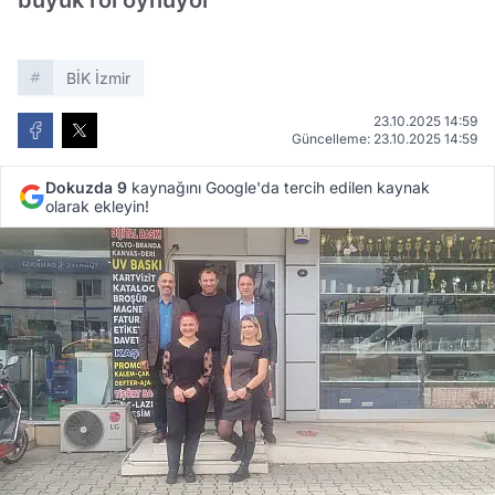
büyük rol oynuyor'
BİK İzmir
23.10.2025 14:59
Güncelleme: 23.10.2025 14:59
Dokuzda 9
kaynağını Google'da tercih edilen kaynak
olarak ekleyin!