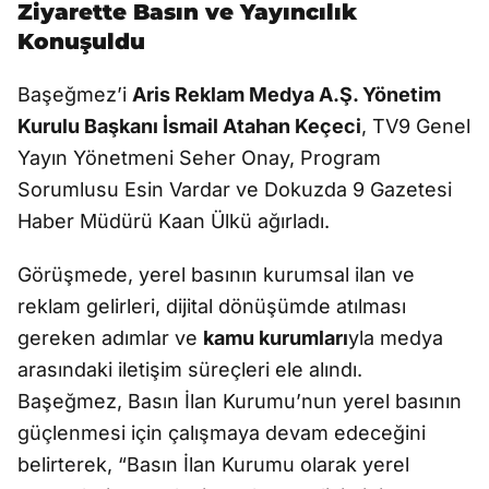
Ziyarette Basın ve Yayıncılık
Konuşuldu
Başeğmez’i
Aris Reklam Medya A.Ş. Yönetim
Kurulu Başkanı İsmail Atahan Keçeci
, TV9 Genel
Yayın Yönetmeni Seher Onay, Program
Sorumlusu Esin Vardar ve Dokuzda 9 Gazetesi
Haber Müdürü Kaan Ülkü ağırladı.
Görüşmede, yerel basının kurumsal ilan ve
reklam gelirleri, dijital dönüşümde atılması
gereken adımlar ve
kamu kurumları
yla medya
arasındaki iletişim süreçleri ele alındı.
Başeğmez, Basın İlan Kurumu’nun yerel basının
güçlenmesi için çalışmaya devam edeceğini
belirterek, “Basın İlan Kurumu olarak yerel