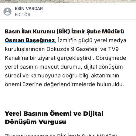
ESİN VARDAR
EDİTÖR
Basın İlan Kurumu (BİK) İzmir Şube Müdürü
Osman Başeğmez
, İzmir’in güçlü yerel medya
kuruluşlarından Dokuzda 9 Gazetesi ve TV9
Kanalı’na bir ziyaret gerçekleştirdi. Görüşmede
yerel basının mevcut durumu, dijital dönüşüm
süreci ve kamuoyuna doğru bilgi aktarımının
önemi üzerine değerlendirmelerde bulunuldu.
Yerel Basının Önemi ve Dijital
Dönüşüm Vurgusu