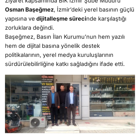
Ziyaret kapsamında BİK İzmir Şube Müdürü
Osman Başeğmez
, İzmir’deki yerel basının güçlü
yapısına ve
dijitalleşme süreci
nde karşılaştığı
zorluklara değindi.
Başeğmez, Basın İlan Kurumu’nun hem yazılı
hem de dijital basına yönelik destek
politikalarının, yerel medya kuruluşlarının
sürdürülebilirliğine katkı sağladığını ifade etti.