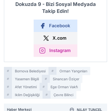
Dokuzda 9 - Bizi Sosyal Medyada
Takip Edin!
Facebook
X.com
Instagram
Bornova Belediyesi
Orman Yangınları
Yasemen Bilgili
Sinancan Öziçer
Afet Yönetimi
Ege Orman Vakfı
Iklim Değişikliği
Çevre Bilinci
Haber Merkezi
NiLAY TUNÇEL