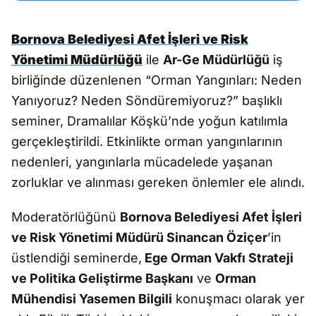
Bornova Belediyesi Afet İşleri ve Risk
Yönetimi Müdürlüğü
ile
Ar-Ge Müdürlüğü
iş
birliğinde düzenlenen “Orman Yangınları: Neden
Yanıyoruz? Neden Söndüremiyoruz?” başlıklı
seminer, Dramalılar Köşkü’nde yoğun katılımla
gerçekleştirildi. Etkinlikte orman yangınlarının
nedenleri, yangınlarla mücadelede yaşanan
zorluklar ve alınması gereken önlemler ele alındı.
Moderatörlüğünü
Bornova Belediyesi Afet İşleri
ve Risk Yönetimi Müdürü Sinancan Öziçer
’in
üstlendiği seminerde,
Ege Orman Vakfı Strateji
ve Politika Geliştirme Başkanı
ve
Orman
Mühendisi Yasemen Bilgili
konuşmacı olarak yer