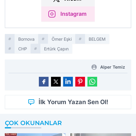
Instagram
Bornova
Ömer Eşki
BELGEM
CHP
Ertürk Çapın
Alper Temiz
İlk Yorum Yazan Sen Ol!
ÇOK OKUNANLAR