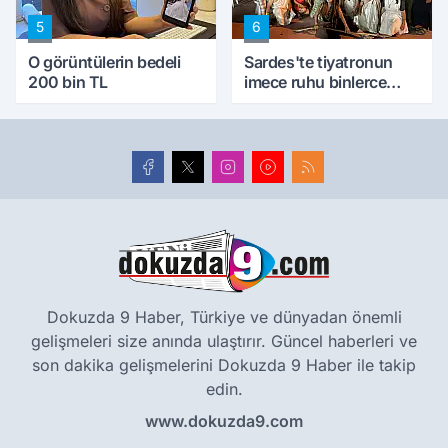
5
6
O görüntülerin bedeli
Sardes'te tiyatronun
200 bin TL
imece ruhu binlerce
yıllık tarihle buluştu
Dokuzda 9 Haber, Türkiye ve dünyadan önemli
gelişmeleri size anında ulaştırır. Güncel haberleri ve
son dakika gelişmelerini Dokuzda 9 Haber ile takip
edin.
www.dokuzda9.com