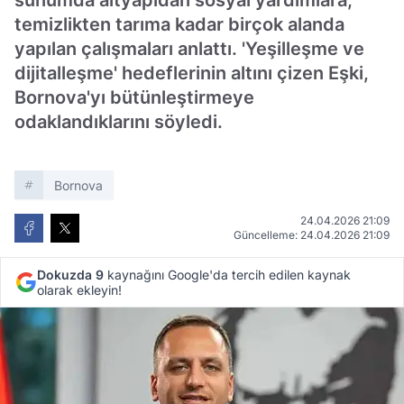
sunumda altyapıdan sosyal yardımlara,
temizlikten tarıma kadar birçok alanda
yapılan çalışmaları anlattı. 'Yeşilleşme ve
dijitalleşme' hedeflerinin altını çizen Eşki,
Bornova'yı bütünleştirmeye
odaklandıklarını söyledi.
Bornova
24.04.2026 21:09
Güncelleme: 24.04.2026 21:09
Dokuzda 9
kaynağını Google'da tercih edilen kaynak
olarak ekleyin!