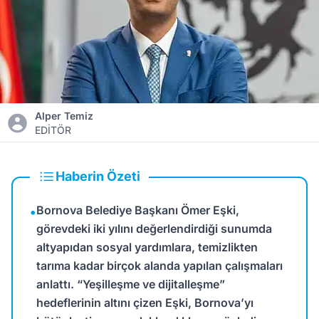
Alper Temiz
EDİTÖR
Haberin Özeti
Bornova Belediye Başkanı Ömer Eşki,
•
görevdeki iki yılını değerlendirdiği sunumda
altyapıdan sosyal yardımlara, temizlikten
tarıma kadar birçok alanda yapılan çalışmaları
anlattı. “Yeşilleşme ve dijitalleşme”
hedeflerinin altını çizen Eşki, Bornova’yı