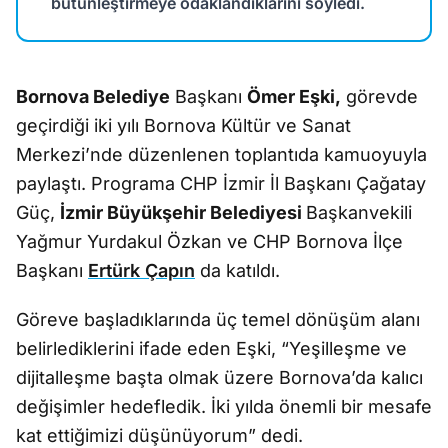
bütünleştirmeye odaklandıklarını söyledi.
Bornova Belediye
Başkanı
Ömer Eşki,
görevde
geçirdiği iki yılı Bornova Kültür ve Sanat
Merkezi’nde düzenlenen toplantıda kamuoyuyla
paylaştı. Programa CHP İzmir İl Başkanı Çağatay
Güç,
İzmir Büyükşehir Belediyesi
Başkanvekili
Yağmur Yurdakul Özkan ve CHP Bornova İlçe
Başkanı
Ertürk Çapın
da katıldı.
Göreve başladıklarında üç temel dönüşüm alanı
belirlediklerini ifade eden Eşki, “Yeşilleşme ve
dijitalleşme başta olmak üzere Bornova’da kalıcı
değişimler hedefledik. İki yılda önemli bir mesafe
kat ettiğimizi düşünüyorum” dedi.