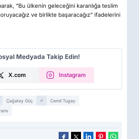
arak, “Bu ülkenin geleceğini karanlığa teslim
ruyacağız ve birlikte başaracağız” ifadelerini
Sosyal Medyada Takip Edin!
X.com
Instagram
Çağatay Güç
Cemil Tugay
ramı