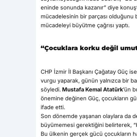
eninde sonunda kazanır” diye konuşt
mücadelesinin bir parçası olduğunu 
mücadeleyi büyütme çağrısı yaptı.
“Çocuklara korku değil umut 
CHP İzmir İl Başkanı Çağatay Güç i
vurgu yaparak, günün yalnızca bir bay
söyledi.
Mustafa Kemal Atatürk
’ün b
önemine değinen Güç, çocukların güve
ifade etti.
Son dönemde yaşanan olaylara da de
büyümemesi gerektiğini belirterek, 
Bu ülkenin gerçek gücü çocukların hay