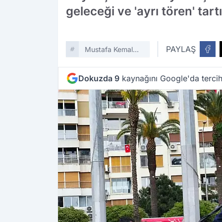
geleceği ve 'ayrı tören' tar
PAYLAŞ
Mustafa Kemal
Atatürk
Dokuzda 9
kaynağını Google'da tercih