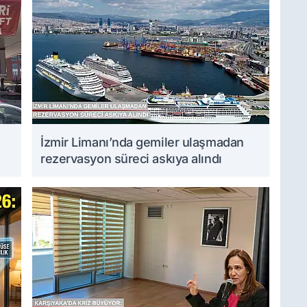
İzmir Limanı’nda gemiler ulaşmadan
rezervasyon süreci askıya alındı