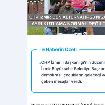
Haberin Özeti
CHP İzmir İl Başkanlığı’nın düzen
•
İzmir Büyükşehir Belediye Başkan
demokrasi, çocukların geleceği ve
çeken mesajlar verdi.