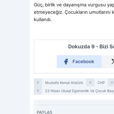
Güç, birlik ve dayanışma vurgusu yap
etmeyeceğiz. Çocukların umutlarını ko
kullandı.
Dokuzda 9 - Bizi 
Facebook
Mustafa Kemal Atatürk
CHP
23 Nisan Ulusal Egemenlik Ve Çocuk Bay
PAYLAŞ