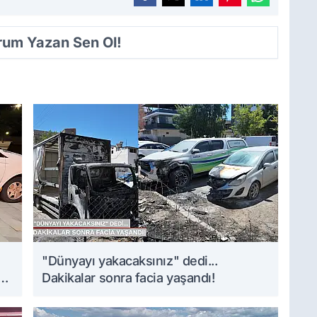
orum Yazan Sen Ol!
i
"Dünyayı yakacaksınız" dedi...
Dakikalar sonra facia yaşandı!