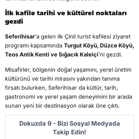
İlk kafile tarihi ve kültürel noktaları
gezdi
Seferihisar
'a gelen ilk Çinli turist kafilesi ziyaret
programı kapsamında
Turgut Köyü, Düzce Köyü,
Teos Antik Kenti ve Sığacık Kaleiçi
'ni gezdi.
Misafirler, bölgenin doğal yaşamını, yerel üretim
kültürünü ve tarihi mirasını yakından tanıma
fırsatı bulurken, Seferihisar da kültür, tarih,
gastronomi ve yerel yaşam deneyimini bir arada
sunan yeni bir destinasyon olarak öne çıktı.
Dokuzda 9 - Bizi Sosyal Medyada
Takip Edin!