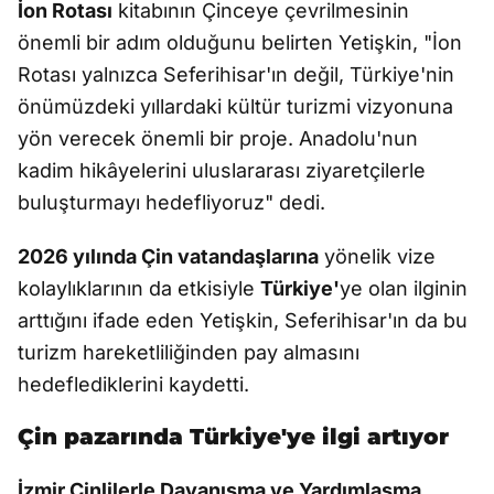
İon Rotası
kitabının Çinceye çevrilmesinin
önemli bir adım olduğunu belirten Yetişkin, "İon
Rotası yalnızca Seferihisar'ın değil, Türkiye'nin
önümüzdeki yıllardaki kültür turizmi vizyonuna
yön verecek önemli bir proje. Anadolu'nun
kadim hikâyelerini uluslararası ziyaretçilerle
buluşturmayı hedefliyoruz" dedi.
2026 yılında Çin vatandaşlarına
yönelik vize
kolaylıklarının da etkisiyle
Türkiye'
ye olan ilginin
arttığını ifade eden Yetişkin, Seferihisar'ın da bu
turizm hareketliliğinden pay almasını
hedeflediklerini kaydetti.
Çin pazarında Türkiye'ye ilgi artıyor
İzmir Çinlilerle Dayanışma ve Yardımlaşma