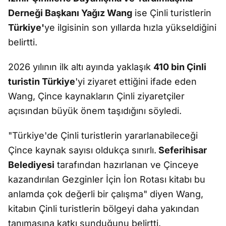
Derneği Başkanı Yağız Wang
ise Çinli turistlerin
Türkiye'
ye ilgisinin son yıllarda hızla yükseldiğini
belirtti.
2026 yılının ilk altı ayında yaklaşık
410 bin Çinli
turistin Türkiye
'yi ziyaret ettiğini ifade eden
Wang, Çince kaynakların Çinli ziyaretçiler
açısından büyük önem taşıdığını söyledi.
"Türkiye'de Çinli turistlerin yararlanabileceği
Çince kaynak sayısı oldukça sınırlı.
Seferihisar
Belediyesi
tarafından hazırlanan ve Çinceye
kazandırılan Gezginler İçin İon Rotası kitabı bu
anlamda çok değerli bir çalışma" diyen Wang,
kitabın Çinli turistlerin bölgeyi daha yakından
tanımasına katkı sunduğunu belirtti.