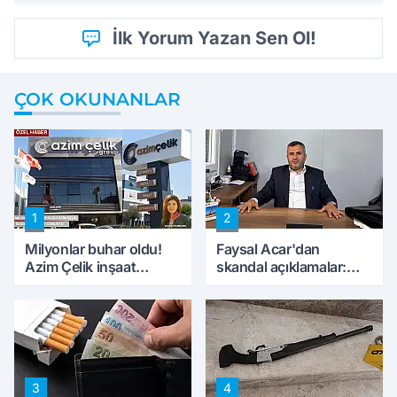
İlk Yorum Yazan Sen Ol!
ÇOK OKUNANLAR
1
2
Milyonlar buhar oldu!
Faysal Acar'dan
Azim Çelik inşaat
skandal açıklamalar:
mağduru ilk kez
'Haluk Levent
konuştu
peynircilerimizi de
kıskaca aldı, müdahale
ettik'
3
4