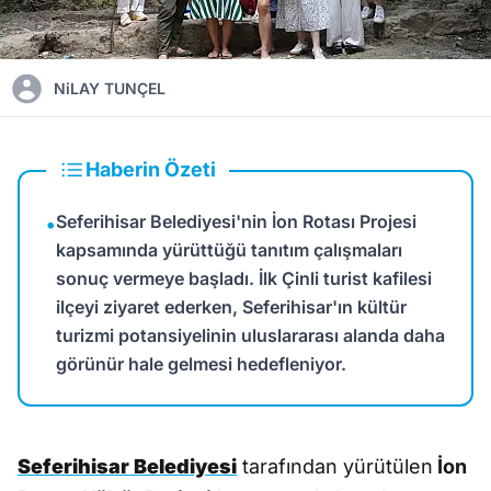
NiLAY TUNÇEL
Haberin Özeti
Seferihisar Belediyesi'nin İon Rotası Projesi
•
kapsamında yürüttüğü tanıtım çalışmaları
sonuç vermeye başladı. İlk Çinli turist kafilesi
ilçeyi ziyaret ederken, Seferihisar'ın kültür
turizmi potansiyelinin uluslararası alanda daha
görünür hale gelmesi hedefleniyor.
Seferihisar Belediyesi
tarafından yürütülen
İon