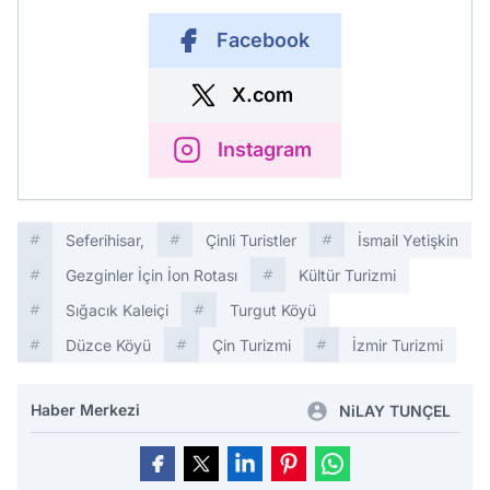
Facebook
X.com
Instagram
Seferihisar,
Çinli Turistler
İsmail Yetişkin
Gezginler İçin İon Rotası
Kültür Turizmi
Sığacık Kaleiçi
Turgut Köyü
Düzce Köyü
Çin Turizmi
İzmir Turizmi
Haber Merkezi
NiLAY TUNÇEL