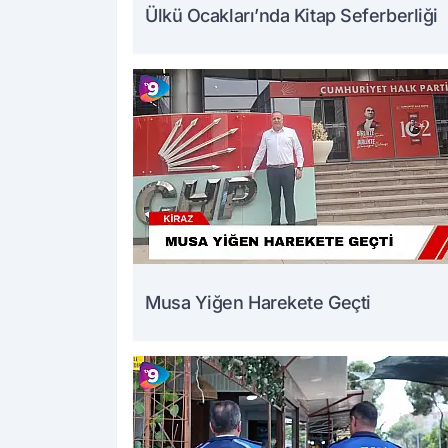
Ülkü Ocakları’nda Kitap Seferberliği
Musa Yiğen Harekete Geçti