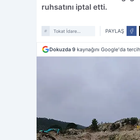
ruhsatını iptal etti.
PAYLAŞ
Tokat İdare
Mahkemesi
Dokuzda 9
kaynağını Google'da tercih