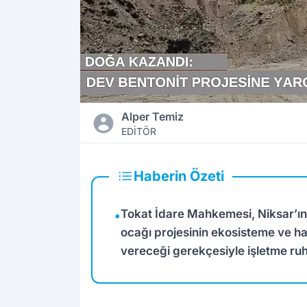
Alper Temiz
EDİTÖR
Haberin Özeti
Tokat İdare Mahkemesi, Niksar’ın
•
ocağı projesinin ekosisteme ve ha
vereceği gerekçesiyle işletme ruhsa