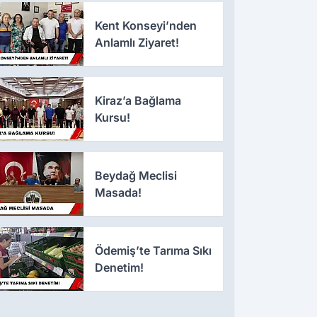
Kent Konseyi’nden
Anlamlı Ziyaret!
Kiraz’a Bağlama
Kursu!
Beydağ Meclisi
Masada!
Ödemiş’te Tarıma Sıkı
Denetim!