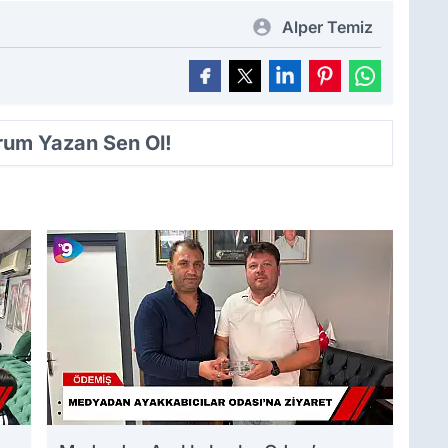
Alper Temiz
orum Yazan Sen Ol!