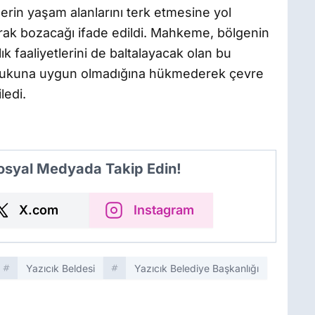
rin yaşam alanlarını terk etmesine yol
arak bozacağı ifade edildi. Mahkeme, bölgenin
k faaliyetlerini de baltalayacak olan bu
ukukuna uygun olmadığına hükmederek çevre
ledi.
Sosyal Medyada Takip Edin!
X.com
Instagram
Yazıcık Beldesi
Yazıcık Belediye Başkanlığı