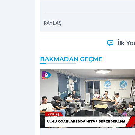
PAYLAŞ
İlk Y
BAKMADAN GEÇME