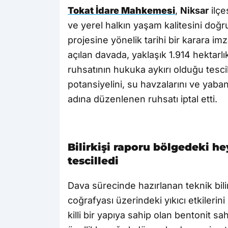
Tokat İdare Mahkemesi
,
Niksar
ilçe
ve yerel halkın yaşam kalitesini doğ
projesine yönelik tarihi bir karara imz
açılan davada, yaklaşık 1.914 hektarl
ruhsatının hukuka aykırı olduğu tesc
potansiyelini, su havzalarını ve yaba
adına düzenlenen ruhsatı iptal etti.
Bilirkişi raporu bölgedeki hey
tescilledi
Dava sürecinde hazırlanan teknik bili
coğrafyası üzerindeki yıkıcı etkilerin
killi bir yapıya sahip olan bentonit sa