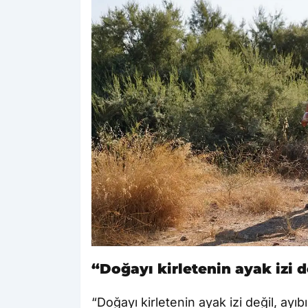
“Doğayı kirletenin ayak izi d
“Doğayı kirletenin ayak izi değil, ay