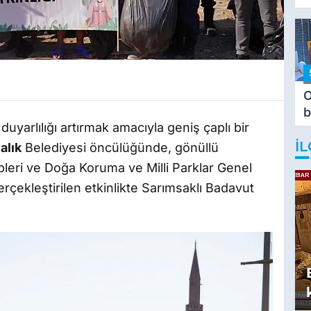
O
b
duyarlılığı artırmak amacıyla geniş çaplı bir
T
İL
alık
Belediyesi öncülüğünde, gönüllü
pleri ve Doğa Koruma ve Milli Parklar Genel
erçekleştirilen etkinlikte Sarımsaklı Badavut