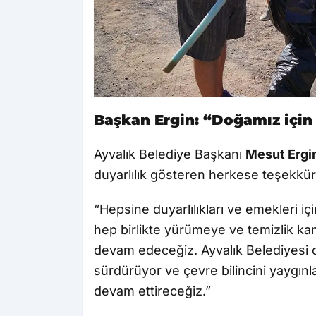
Başkan Ergin: “Doğamız için
Ayvalık Belediye Başkanı
Mesut Ergi
duyarlılık gösteren herkese teşekkür 
“Hepsine duyarlılıkları ve emekleri i
hep birlikte yürümeye ve temizlik ka
devam edeceğiz. Ayvalık Belediyesi ol
sürdürüyor ve çevre bilincini yaygınl
devam ettireceğiz.”