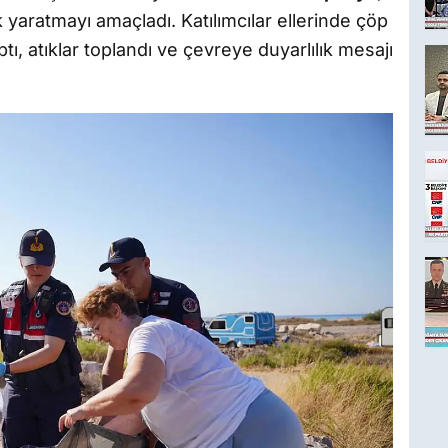
 yaratmayı amaçladı. Katılımcılar ellerinde çöp
tı, atıklar toplandı ve çevreye duyarlılık mesajı