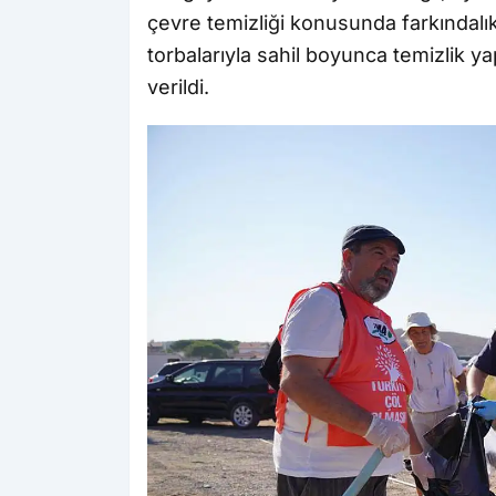
çevre temizliği konusunda farkındalık
torbalarıyla sahil boyunca temizlik yap
verildi.