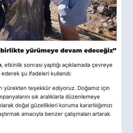
 birlikte yürümeye devam edeceğiz”
n
, etkinlik sonrası yaptığı açıklamada çevreye
ederek şu ifadeleri kullandı:
çin yürekten teşekkür ediyoruz. Doğamız için
mpanyalarını sık aralıklarla düzenlemeye
arak doğal güzellikleri koruma kararlılığımızı
aştırmak amacıyla benzer çalışmaları artarak