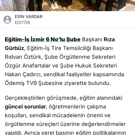
ESİN VARDAR
EDİTÖR
Eğitim-İş İzmir 6 No’lu Şube
Başkanı
Rıza
Gürbüz
, Eğitim-İş Tire Temsilciliği Başkanı
Rıdvan Öztürk, Şube Örgütlenme Sekreteri
Özgür Anafartalar ve Şube Hukuk Sekreteri
Hakan Çadırcı, sendikal faaliyetler kapsamında
Ödemiş TV9 Şubesine ziyarette bulundu.
Gerçekleştirilen görüşmede, eğitim alanındaki
güncel sorunlar
, öğretmenlerin çalışma
koşulları, sendikal mücadelenin önemi ve
örgütlenme süreçleri üzerine değerlendirmeler
yapıldı. Ayrıca yerel basının eğitim politikalarının