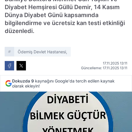
Diyabet Hemşiresi Güllü Demir, 14 Kasım
Dünya Diyabet Günü kapsamında
bilgilendirme ve ücretsiz kan testi etkinliği
düzenledi.
Ödemiş Devlet Hastanesi,
17.11.2025 13:11
Güncelleme: 17.11.2025 13:11
Dokuzda 9
kaynağını Google'da tercih edilen kaynak
olarak ekleyin!