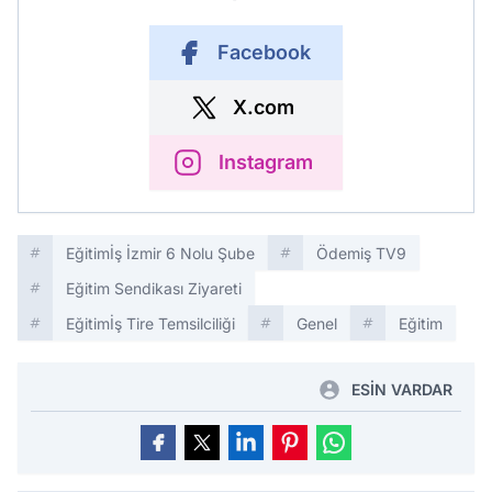
Facebook
X.com
Instagram
Eğitimİş İzmir 6 Nolu Şube
Ödemiş TV9
Eğitim Sendikası Ziyareti
Eğitimİş Tire Temsilciliği
Genel
Eğitim
ESİN VARDAR