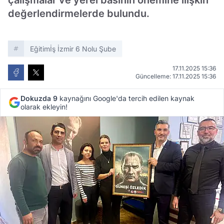
çalışmalar ve yerel basının önemine ilişkin
değerlendirmelerde bulundu.
Eğitimİş İzmir 6 Nolu Şube
17.11.2025 15:36
Güncelleme: 17.11.2025 15:36
Dokuzda 9
kaynağını Google'da tercih edilen kaynak
olarak ekleyin!