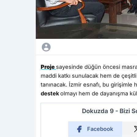
Proje
sayesinde düğün öncesi masraf
maddi katkı sunulacak hem de çeşitl
tanınacak. İzmir esnafı, bu girişiml
destek
olmayı hem de dayanışma kül
Dokuzda 9 - Bizi 
Facebook