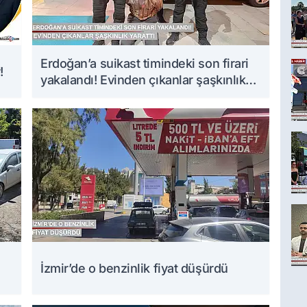
Erdoğan’a suikast timindeki son firari
!
yakalandı! Evinden çıkanlar şaşkınlık
yarattı
İzmir’de o benzinlik fiyat düşürdü