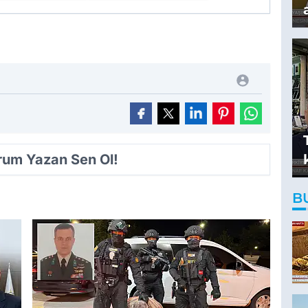
orum Yazan Sen Ol!
B