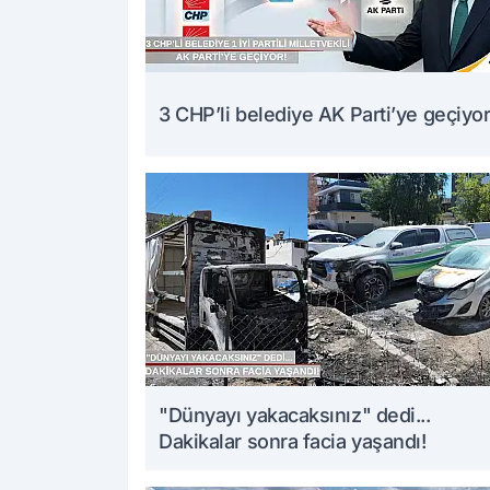
3 CHP’li belediye AK Parti’ye geçiyor
"Dünyayı yakacaksınız" dedi...
Dakikalar sonra facia yaşandı!