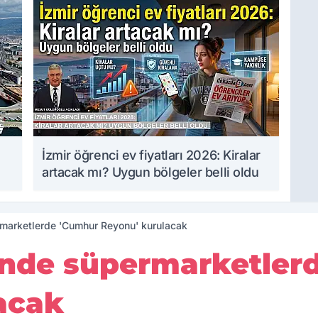
İzmir öğrenci ev fiyatları 2026: Kiralar
artacak mı? Uygun bölgeler belli oldu
rmarketlerde 'Cumhur Reyonu' kurulacak
inde süpermarketler
acak