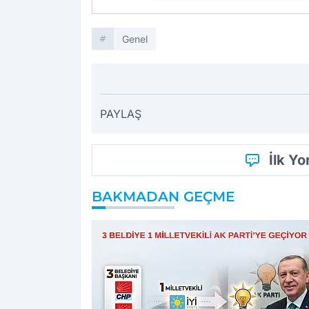
Genel
PAYLAŞ
İlk Y
BAKMADAN GEÇME