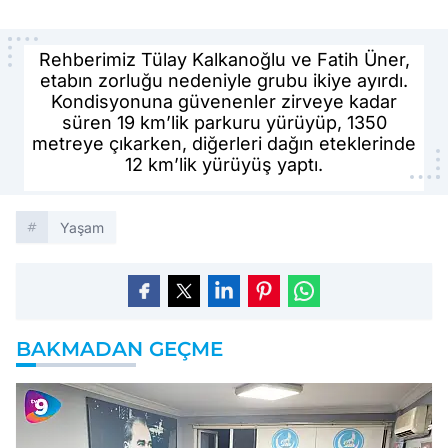
Rehberimiz Tülay Kalkanoğlu ve Fatih Üner,
etabın zorluğu nedeniyle grubu ikiye ayırdı.
Kondisyonuna güvenenler zirveye kadar
süren 19 km’lik parkuru yürüyüp, 1350
metreye çıkarken, diğerleri dağın eteklerinde
12 km’lik yürüyüş yaptı.
Yaşam
BAKMADAN GEÇME