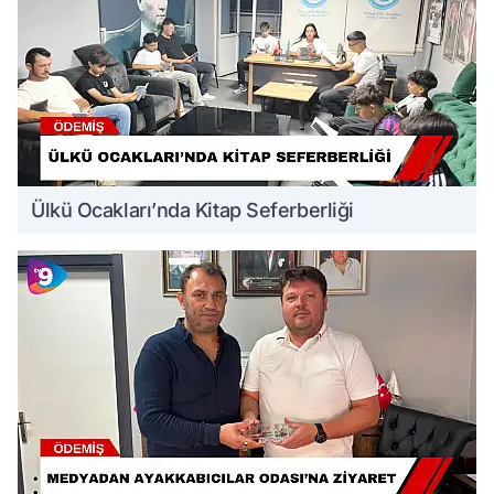
Ülkü Ocakları’nda Kitap Seferberliği