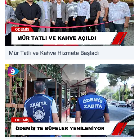
Mür Tatlı ve Kahve Hizmete Başladı