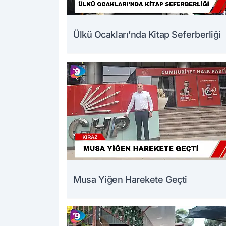
Ülkü Ocakları’nda Kitap Seferberliği
Musa Yiğen Harekete Geçti