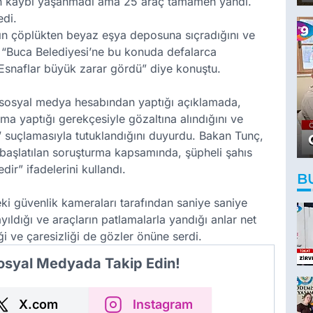
an kaybı yaşanmadı ama 25 araç tamamen yandı.
edi.
nın çöplükten beyaz eşya deposuna sıçradığını ve
k, “Buca Belediyesi’ne bu konuda defalarca
Esnaflar büyük zarar gördü” diye konuştu.
i sosyal medya hesabından yaptığı açıklamada,
ma yaptığı gerekçesiyle gözaltına alındığını ve
 suçlamasıyla tutuklandığını duyurdu. Bakan Tunç,
 başlatılan soruşturma kapsamında, şüpheli şahıs
dir” ifadelerini kullandı.
B
eki güvenlik kameraları tarafından saniye saniye
yıldığı ve araçların patlamalarla yandığı anlar net
ği ve çaresizliği de gözler önüne serdi.
Sosyal Medyada Takip Edin!
X.com
Instagram