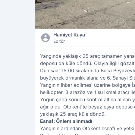
Hamiyet Kaya
Editör
Yangında yaklaşık 25 araç tamamen yanara
deposu da küle döndü. Olayla ilgili gözaltın
Dün saat 15.00 sıralarında Buca Beyazevle
büyüyerek ormanlık alana ve 6. Sanayi Site
Yangının ihbar edilmesi üzerine bölgeye 
helikopter, 3 arazöz ve 1 su ikmal aracı ile
Yoğun çaba sonucu kontrol altına alınan y
ağır oldu. Otokent'te beyaz eşya deposu 
yaklaşık 25 araç küle döndü.
Esnaf: Önlem alınmadı
Yangının ardından Otokent esnafı ve yetkil