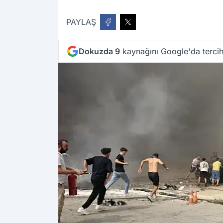
PAYLAŞ
Dokuzda 9
kaynağını Google'da tercih