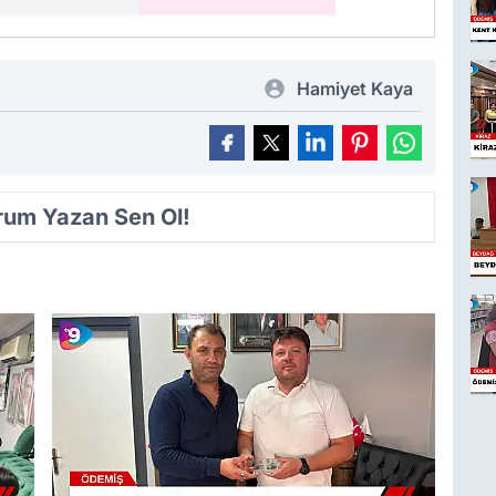
Hamiyet Kaya
orum Yazan Sen Ol!