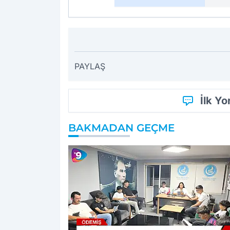
PAYLAŞ
İlk Y
BAKMADAN GEÇME