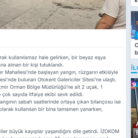
k
O
b
k kullanılamaz hale gelirken, bir beyaz eşya
T
a alınan bir kişi tutuklandı.
İL
r Mahallesi’nde başlayan yangın, rüzgarın etkisiyle
si’nde bulunan Otokent Galericiler Sitesi’ne ulaştı.
İzmir Orman Bölge Müdürlüğü’ne ait 2 uçak, 1
 çok sayıda itfaiye ekibi sevk edildi.
angının sabah saatlerinde ortaya çıkan bilançosu ise
olarak kullanılan bir bina tamamen yanarken,
iler büyük kayıplar yaşandığını dile getirdi. İZOKOM