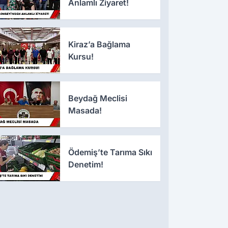
Anlamlı Ziyaret!
Kiraz’a Bağlama
Kursu!
Beydağ Meclisi
Masada!
Ödemiş’te Tarıma Sıkı
Denetim!