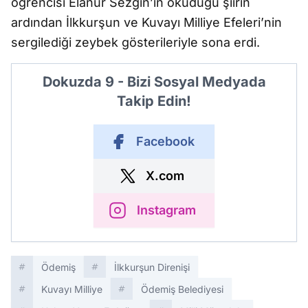
öğrencisi Elanur Sezgin’in okuduğu şiirin
ardından İlkkurşun ve Kuvayı Milliye Efeleri’nin
sergilediği zeybek gösterileriyle sona erdi.
Dokuzda 9 - Bizi Sosyal Medyada
Takip Edin!
Facebook
X.com
Instagram
Ödemiş
İlkkurşun Direnişi
Kuvayı Milliye
Ödemiş Belediyesi