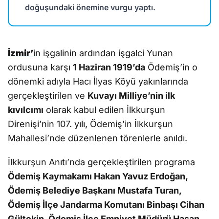
doğuşundaki önemine vurgu yaptı.
İzmir’
in işgalinin ardından işgalci Yunan
ordusuna karşı
1 Haziran 1919’da
Ödemiş’in o
dönemki adıyla Hacı İlyas Köyü yakınlarında
gerçekleştirilen ve
Kuvayı Milliye’nin ilk
kıvılcımı
olarak kabul edilen İlkkurşun
Direnişi’nin 107. yılı, Ödemiş’in İlkkurşun
Mahallesi’nde düzenlenen törenlerle anıldı.
İlkkurşun Anıtı’nda gerçekleştirilen programa
Ödemiş Kaymakamı Hakan Yavuz Erdoğan,
Ödemiş Belediye Başkanı Mustafa Turan,
Ödemiş İlçe Jandarma Komutanı Binbaşı Cihan
Gültekin, Ödemiş İlçe Emniyet Müdürü Hasan