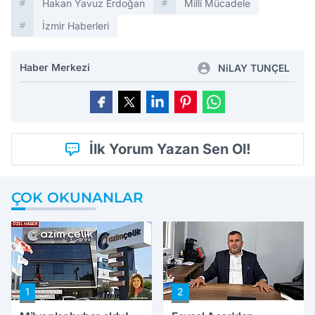
Hakan Yavuz Erdoğan
Milli Mücadele
İzmir Haberleri
Haber Merkezi
NiLAY TUNÇEL
İlk Yorum Yazan Sen Ol!
ÇOK OKUNANLAR
1
2