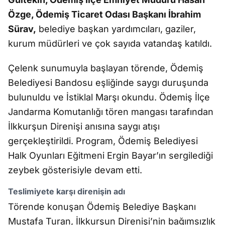
Özge, Ödemiş Ticaret Odası Başkanı İbrahim
Sürav,
belediye başkan yardımcıları, gaziler,
kurum müdürleri ve çok sayıda vatandaş katıldı.
Çelenk sunumuyla başlayan törende, Ödemiş
Belediyesi Bandosu eşliğinde saygı duruşunda
bulunuldu ve İstiklal Marşı okundu. Ödemiş İlçe
Jandarma Komutanlığı tören mangası tarafından
İlkkurşun Direnişi anısına saygı atışı
gerçekleştirildi. Program, Ödemiş Belediyesi
Halk Oyunları Eğitmeni Ergin Bayar’ın sergilediği
zeybek gösterisiyle devam etti.
Teslimiyete karşı direnişin adı
Törende konuşan Ödemiş Belediye Başkanı
Mustafa Turan, İlkkurşun Direnişi’nin bağımsızlık