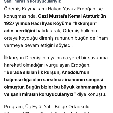
Şanlı mirasın koruyucularıyız
Ödemiş Kaymakamı Hakan Yavuz Erdoğan ise
konuşmasında,
Gazi Mustafa Kemal Atatürk’ün
1927 yılında Hacı İlyas Köyü’ne “İlkkurşun”
adını verdiğini
hatırlatarak, Ödemiş halkının
ortaya koyduğu direniş ruhunun bugün de ilham
vermeye devam ettiğini söyledi.
İlkkurşun Direnişi’nin yalnızca yerel bir savunma
hareketi olmadığını vurgulayan Erdoğan,
“Burada sıkılan ilk kurşun, Anadolu’nun
bağımsızlığa olan sarsılmaz inancının simgesi
olmuştur. Bugün bizler bu büyük kahramanlığın
ve şanlı mirasın koruyucularıyız”
diye konuştu.
Program, Üç Eylül Yatılı Bölge Ortaokulu