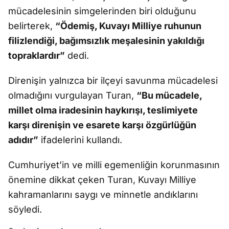
mücadelesinin simgelerinden biri olduğunu
belirterek,
“Ödemiş, Kuvayı Milliye ruhunun
filizlendiği, bağımsızlık meşalesinin yakıldığı
topraklardır”
dedi.
Direnişin yalnızca bir ilçeyi savunma mücadelesi
olmadığını vurgulayan Turan,
“Bu mücadele,
millet olma iradesinin haykırışı, teslimiyete
karşı direnişin ve esarete karşı özgürlüğün
adıdır”
ifadelerini kullandı.
Cumhuriyet’in ve milli egemenliğin korunmasının
önemine dikkat çeken Turan, Kuvayı Milliye
kahramanlarını saygı ve minnetle andıklarını
söyledi.