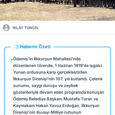
NiLAY TUNÇEL
Haberin Özeti
Ödemiş’in İlkkurşun Mahallesi’nde
•
düzenlenen törende, 1 Haziran 1919’da işgalci
Yunan ordusuna karşı gerçekleştirilen
İlkkurşun Direnişi’nin 107. yılı kutlandı. Çelenk
sunumu, saygı duruşu ve zeybek
gösterileriyle devam eden programda konuşan
Ödemiş Belediye Başkanı Mustafa Turan ve
Kaymakam Hakan Yavuz Erdoğan, İlkkurşun
Direnişi’nin Kuvayı Milliye ruhunun