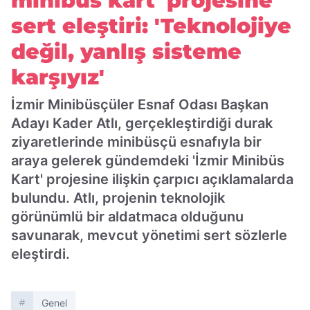
minibüs kart' projesine
sert eleştiri: 'Teknolojiye
değil, yanlış sisteme
karşıyız'
İzmir Minibüsçüler Esnaf Odası Başkan
Adayı Kader Atlı, gerçekleştirdiği durak
ziyaretlerinde minibüsçü esnafıyla bir
araya gelerek gündemdeki 'İzmir Minibüs
Kart' projesine ilişkin çarpıcı açıklamalarda
bulundu. Atlı, projenin teknolojik
görünümlü bir aldatmaca olduğunu
savunarak, mevcut yönetimi sert sözlerle
eleştirdi.
Genel