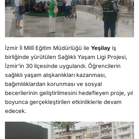
İzmir İl Millî Eğitim Müdürlüğü ile
Yeşilay
iş
birliğinde yürütülen Sağlıklı Yaşam Ligi Projesi,
İzmir’in 30 ilçesinde uygulandı. Öğrencilerin
sağlıklı yaşam alışkanlıkları kazanması,
bağımlılıklardan korunması ve sosyal
becerilerinin geliştirilmesini hedefleyen proje, yıl
boyunca gerçekleştirilen etkinliklerle devam
edecek.