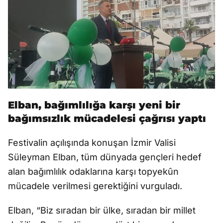
Elban, bağımlılığa karşı yeni bir
bağımsızlık mücadelesi çağrısı yaptı
Festivalin açılışında konuşan İzmir Valisi
Süleyman Elban, tüm dünyada gençleri hedef
alan bağımlılık odaklarına karşı topyekûn
mücadele verilmesi gerektiğini vurguladı.
Elban, “Biz sıradan bir ülke, sıradan bir millet