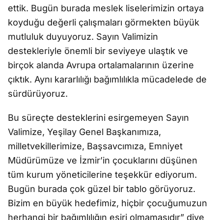
ettik. Bugün burada meslek liselerimizin ortaya
koyduğu değerli çalışmaları görmekten büyük
mutluluk duyuyoruz. Sayın Valimizin
destekleriyle önemli bir seviyeye ulaştık ve
birçok alanda Avrupa ortalamalarının üzerine
çıktık. Aynı kararlılığı bağımlılıkla mücadelede de
sürdürüyoruz.
Bu süreçte desteklerini esirgemeyen Sayın
Valimize, Yeşilay Genel Başkanımıza,
milletvekillerimize, Başsavcımıza, Emniyet
Müdürümüze ve İzmir’in çocuklarını düşünen
tüm kurum yöneticilerine teşekkür ediyorum.
Bugün burada çok güzel bir tablo görüyoruz.
Bizim en büyük hedefimiz, hiçbir çocuğumuzun
herhangi bir bağımlılığın esiri olmamasıdır” diye