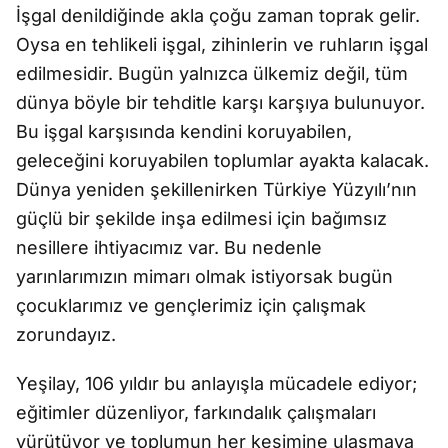
İşgal denildiğinde akla çoğu zaman toprak gelir.
Oysa en tehlikeli işgal, zihinlerin ve ruhların işgal
edilmesidir. Bugün yalnızca ülkemiz değil, tüm
dünya böyle bir tehditle karşı karşıya bulunuyor.
Bu işgal karşısında kendini koruyabilen,
geleceğini koruyabilen toplumlar ayakta kalacak.
Dünya yeniden şekillenirken Türkiye Yüzyılı’nın
güçlü bir şekilde inşa edilmesi için bağımsız
nesillere ihtiyacımız var. Bu nedenle
yarınlarımızın mimarı olmak istiyorsak bugün
çocuklarımız ve gençlerimiz için çalışmak
zorundayız.
Yeşilay, 106 yıldır bu anlayışla mücadele ediyor;
eğitimler düzenliyor, farkındalık çalışmaları
yürütüyor ve toplumun her kesimine ulaşmaya