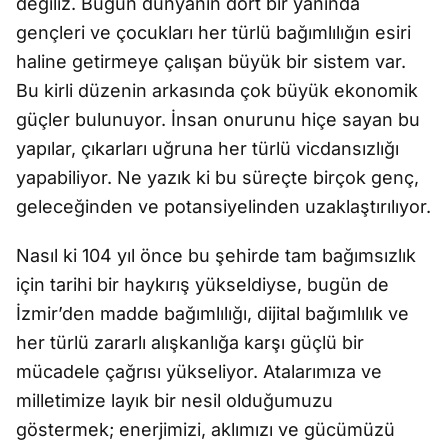
değiliz. Bugün dünyanın dört bir yanında
gençleri ve çocukları her türlü bağımlılığın esiri
haline getirmeye çalışan büyük bir sistem var.
Bu kirli düzenin arkasında çok büyük ekonomik
güçler bulunuyor. İnsan onurunu hiçe sayan bu
yapılar, çıkarları uğruna her türlü vicdansızlığı
yapabiliyor. Ne yazık ki bu süreçte birçok genç,
geleceğinden ve potansiyelinden uzaklaştırılıyor.
Nasıl ki 104 yıl önce bu şehirde tam bağımsızlık
için tarihi bir haykırış yükseldiyse, bugün de
İzmir’den madde bağımlılığı, dijital bağımlılık ve
her türlü zararlı alışkanlığa karşı güçlü bir
mücadele çağrısı yükseliyor. Atalarımıza ve
milletimize layık bir nesil olduğumuzu
göstermek; enerjimizi, aklımızı ve gücümüzü