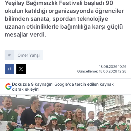
Yeşilay Bağımsızlık Festivali başladı 90
okulun katıldığı organizasyonda öğrenciler
bilimden sanata, spordan teknolojiye
uzanan etkinliklerle bağımlılığa karşı güçlü
mesajlar verdi.
Ömer Yahşi
18.06.2026 10:16
Güncelleme: 18.06.2026 12:28
Dokuzda 9
kaynağını Google'da tercih edilen kaynak
olarak ekleyin!