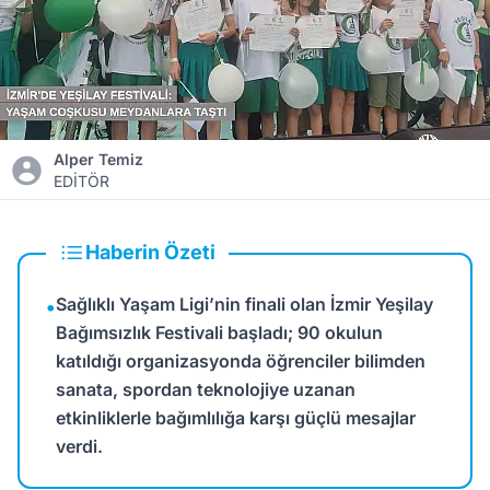
Alper Temiz
EDİTÖR
Haberin Özeti
Sağlıklı Yaşam Ligi’nin finali olan İzmir Yeşilay
•
Bağımsızlık Festivali başladı; 90 okulun
katıldığı organizasyonda öğrenciler bilimden
sanata, spordan teknolojiye uzanan
etkinliklerle bağımlılığa karşı güçlü mesajlar
verdi.