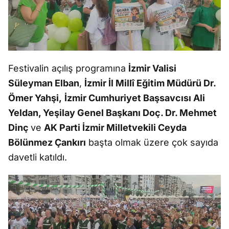
Festivalin açılış programına
İzmir Valisi
Süleyman Elban
,
İzmir İl Millî Eğitim Müdürü Dr.
Ömer Yahşi,
İzmir Cumhuriyet Başsavcısı Ali
Yeldan, Yeşilay Genel Başkanı Doç. Dr. Mehmet
Dinç
ve
AK Parti İzmir Milletvekili Ceyda
Bölünmez Çankırı
başta olmak üzere çok sayıda
davetli katıldı.