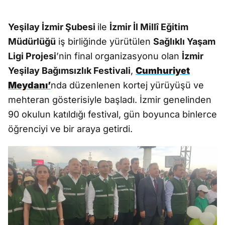
Yeşilay İzmir Şubesi
ile
İzmir İl Millî Eğitim
Müdürlüğü
iş birliğinde yürütülen
Sağlıklı Yaşam
Ligi Projesi
’nin final organizasyonu olan
İzmir
Yeşilay Bağımsızlık Festivali
,
Cumhuriyet
Meydanı’
nda düzenlenen kortej yürüyüşü ve
mehteran gösterisiyle başladı. İzmir genelinden
90 okulun katıldığı festival, gün boyunca binlerce
öğrenciyi ve bir araya getirdi.