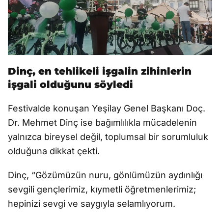
Dinç, en tehlikeli işgalin zihinlerin
işgali olduğunu söyledi
Festivalde konuşan Yeşilay Genel Başkanı Doç.
Dr. Mehmet Dinç ise bağımlılıkla mücadelenin
yalnızca bireysel değil, toplumsal bir sorumluluk
olduğuna dikkat çekti.
Dinç, “Gözümüzün nuru, gönlümüzün aydınlığı
sevgili gençlerimiz, kıymetli öğretmenlerimiz;
hepinizi sevgi ve saygıyla selamlıyorum.