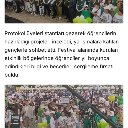
Protokol üyeleri stantları gezerek öğrencilerin
hazırladığı projeleri inceledi, yarışmalara katılan
gençlerle sohbet etti. Festival alanında kurulan
etkinlik bölgelerinde öğrenciler yıl boyunca
edindikleri bilgi ve becerileri sergileme fırsatı
buldu.