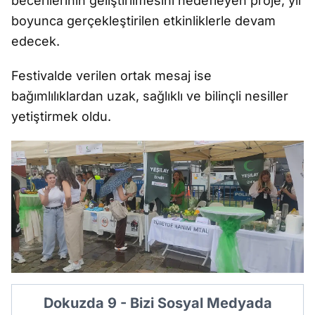
becerilerinin geliştirilmesini hedefleyen proje, yıl
boyunca gerçekleştirilen etkinliklerle devam
edecek.
Festivalde verilen ortak mesaj ise
bağımlılıklardan uzak, sağlıklı ve bilinçli nesiller
yetiştirmek oldu.
Dokuzda 9 - Bizi Sosyal Medyada