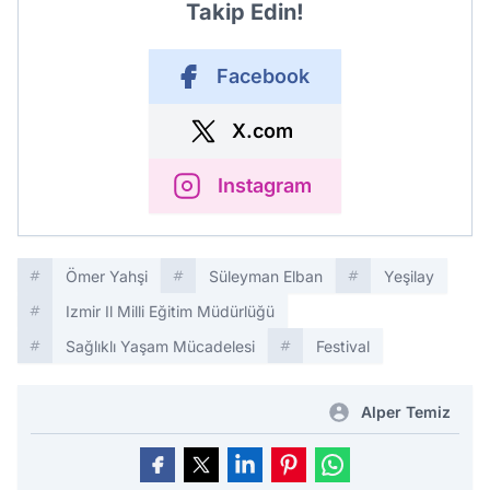
Takip Edin!
Facebook
X.com
Instagram
Ömer Yahşi
Süleyman Elban
Yeşilay
Izmir Il Milli Eğitim Müdürlüğü
Sağlıklı Yaşam Mücadelesi
Festival
Alper Temiz