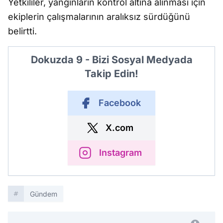
Yetkililer, yangınların kontrol altına alınması için
ekiplerin çalışmalarının aralıksız sürdüğünü
belirtti.
Dokuzda 9 - Bizi Sosyal Medyada
Takip Edin!
Facebook
X.com
Instagram
Gündem