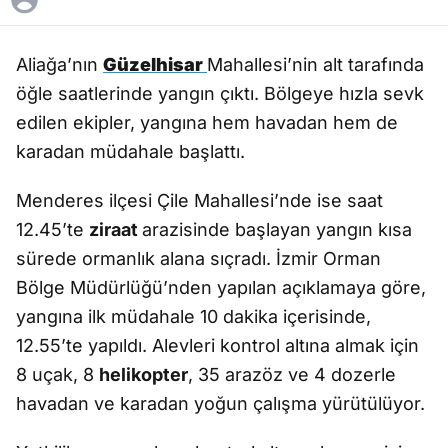
Aliağa’nın
Güzelhisar
Mahallesi’nin alt tarafında
öğle saatlerinde yangın çıktı. Bölgeye hızla sevk
edilen ekipler, yangına hem havadan hem de
karadan müdahale başlattı.
Menderes ilçesi Çile Mahallesi’nde ise saat
12.45’te
ziraat
arazisinde başlayan yangın kısa
sürede ormanlık alana sıçradı. İzmir Orman
Bölge Müdürlüğü’nden yapılan açıklamaya göre,
yangına ilk müdahale 10 dakika içerisinde,
12.55’te yapıldı. Alevleri kontrol altına almak için
8 uçak, 8
helikopter
, 35 arazöz ve 4 dozerle
havadan ve karadan yoğun çalışma yürütülüyor.