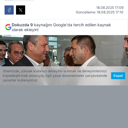
18.08.2025 17:09
Güncelleme: 18.08.2025 17:10
Dokuzda 9
kaynağını Google'da tercih edilen kaynak
olarak ekleyin!
Sitemizde, yüksek kullanıcı deneyimi sunmak ve deneyimlerinizi
kişiselleştirmek amacıyla, ilgili yasal düzenlemeler çerçevesinde
Kapat
çerezler kullanıyoruz.