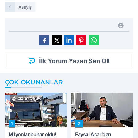
Asayiş
İlk Yorum Yazan Sen Ol!
ÇOK OKUNANLAR
1
2
Milyonlar buhar oldu!
Faysal Acar'dan