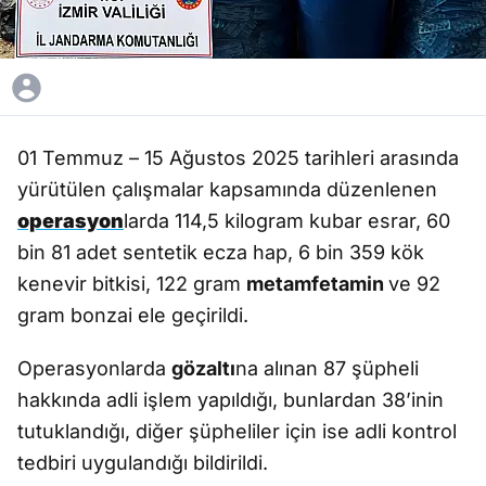
01 Temmuz – 15 Ağustos 2025 tarihleri arasında
yürütülen çalışmalar kapsamında düzenlenen
operasyon
larda 114,5 kilogram kubar esrar, 60
bin 81 adet sentetik ecza hap, 6 bin 359 kök
kenevir bitkisi, 122 gram
metamfetamin
ve 92
gram bonzai ele geçirildi.
Operasyonlarda
gözaltı
na alınan 87 şüpheli
hakkında adli işlem yapıldığı, bunlardan 38’inin
tutuklandığı, diğer şüpheliler için ise adli kontrol
tedbiri uygulandığı bildirildi.