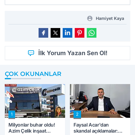
Hamiyet Kaya
İlk Yorum Yazan Sen Ol!
ÇOK OKUNANLAR
1
2
Milyonlar buhar oldu!
Faysal Acar'dan
Azim Çelik inşaat
skandal açıklamalar: