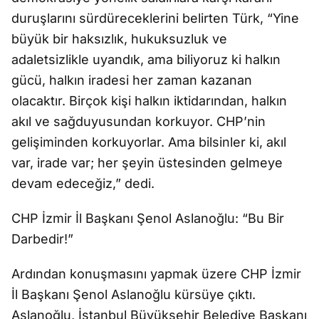
duruşlarını sürdüreceklerini belirten Türk, “Yine
büyük bir haksızlık, hukuksuzluk ve
adaletsizlikle uyandık, ama biliyoruz ki halkın
gücü, halkın iradesi her zaman kazanan
olacaktır. Birçok kişi halkın iktidarından, halkın
akıl ve sağduyusundan korkuyor. CHP’nin
gelişiminden korkuyorlar. Ama bilsinler ki, akıl
var, irade var; her şeyin üstesinden gelmeye
devam edeceğiz,” dedi.
CHP İzmir İl Başkanı Şenol Aslanoğlu: “Bu Bir
Darbedir!”
Ardından konuşmasını yapmak üzere CHP İzmir
İl Başkanı Şenol Aslanoğlu kürsüye çıktı.
Aslanoğlu, İstanbul Büyükşehir Belediye Başkanı