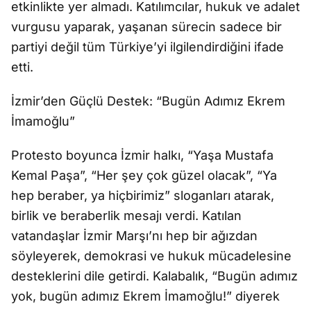
etkinlikte yer almadı. Katılımcılar, hukuk ve adalet
vurgusu yaparak, yaşanan sürecin sadece bir
partiyi değil tüm Türkiye’yi ilgilendirdiğini ifade
etti.
İzmir’den Güçlü Destek: “Bugün Adımız Ekrem
İmamoğlu”
Protesto boyunca İzmir halkı, “Yaşa Mustafa
Kemal Paşa”, “Her şey çok güzel olacak”, “Ya
hep beraber, ya hiçbirimiz” sloganları atarak,
birlik ve beraberlik mesajı verdi. Katılan
vatandaşlar İzmir Marşı’nı hep bir ağızdan
söyleyerek, demokrasi ve hukuk mücadelesine
desteklerini dile getirdi. Kalabalık, “Bugün adımız
yok, bugün adımız Ekrem İmamoğlu!” diyerek