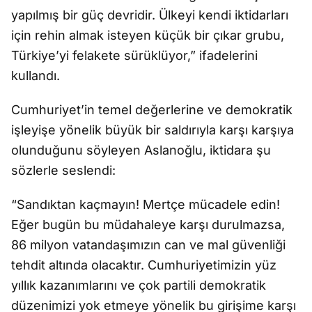
yapılmış bir güç devridir. Ülkeyi kendi iktidarları
için rehin almak isteyen küçük bir çıkar grubu,
Türkiye’yi felakete sürüklüyor,” ifadelerini
kullandı.
Cumhuriyet’in temel değerlerine ve demokratik
işleyişe yönelik büyük bir saldırıyla karşı karşıya
olunduğunu söyleyen Aslanoğlu, iktidara şu
sözlerle seslendi:
“Sandıktan kaçmayın! Mertçe mücadele edin!
Eğer bugün bu müdahaleye karşı durulmazsa,
86 milyon vatandaşımızın can ve mal güvenliği
tehdit altında olacaktır. Cumhuriyetimizin yüz
yıllık kazanımlarını ve çok partili demokratik
düzenimizi yok etmeye yönelik bu girişime karşı