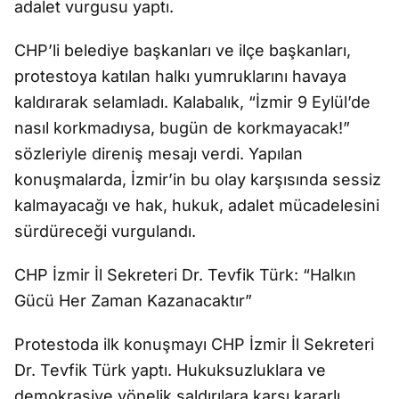
adalet vurgusu yaptı.
CHP’li belediye başkanları ve ilçe başkanları,
protestoya katılan halkı yumruklarını havaya
kaldırarak selamladı. Kalabalık, “İzmir 9 Eylül’de
nasıl korkmadıysa, bugün de korkmayacak!”
sözleriyle direniş mesajı verdi. Yapılan
konuşmalarda, İzmir’in bu olay karşısında sessiz
kalmayacağı ve hak, hukuk, adalet mücadelesini
sürdüreceği vurgulandı.
CHP İzmir İl Sekreteri Dr. Tevfik Türk: “Halkın
Gücü Her Zaman Kazanacaktır”
Protestoda ilk konuşmayı CHP İzmir İl Sekreteri
Dr. Tevfik Türk yaptı. Hukuksuzluklara ve
demokrasiye yönelik saldırılara karşı kararlı