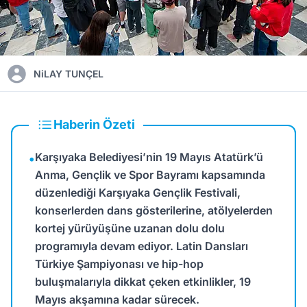
NiLAY TUNÇEL
Haberin Özeti
Karşıyaka Belediyesi’nin 19 Mayıs Atatürk’ü
•
Anma, Gençlik ve Spor Bayramı kapsamında
düzenlediği Karşıyaka Gençlik Festivali,
konserlerden dans gösterilerine, atölyelerden
kortej yürüyüşüne uzanan dolu dolu
programıyla devam ediyor. Latin Dansları
Türkiye Şampiyonası ve hip-hop
buluşmalarıyla dikkat çeken etkinlikler, 19
Mayıs akşamına kadar sürecek.