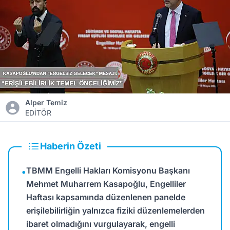
Alper Temiz
EDİTÖR
Haberin Özeti
TBMM Engelli Hakları Komisyonu Başkanı
•
Mehmet Muharrem Kasapoğlu, Engelliler
Haftası kapsamında düzenlenen panelde
erişilebilirliğin yalnızca fiziki düzenlemelerden
ibaret olmadığını vurgulayarak, engelli