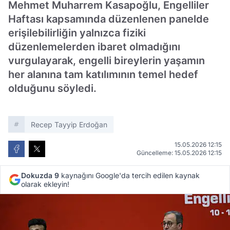
Mehmet Muharrem Kasapoğlu, Engelliler
Haftası kapsamında düzenlenen panelde
erişilebilirliğin yalnızca fiziki
düzenlemelerden ibaret olmadığını
vurgulayarak, engelli bireylerin yaşamın
her alanına tam katılımının temel hedef
olduğunu söyledi.
Recep Tayyip Erdoğan
15.05.2026 12:15
Güncelleme: 15.05.2026 12:15
Dokuzda 9
kaynağını Google'da tercih edilen kaynak
olarak ekleyin!