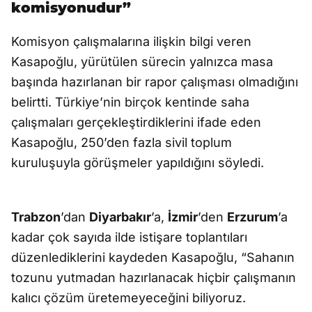
komisyonudur”
Komisyon çalışmalarına ilişkin bilgi veren
Kasapoğlu, yürütülen sürecin yalnızca masa
başında hazırlanan bir rapor çalışması olmadığını
belirtti. Türkiye’nin birçok kentinde saha
çalışmaları gerçekleştirdiklerini ifade eden
Kasapoğlu, 250’den fazla sivil toplum
kuruluşuyla görüşmeler yapıldığını söyledi.
Trabzon
’dan
Diyarbakır
’a,
İzmir
’den
Erzurum
’a
kadar çok sayıda ilde istişare toplantıları
düzenlediklerini kaydeden Kasapoğlu, “Sahanın
tozunu yutmadan hazırlanacak hiçbir çalışmanın
kalıcı çözüm üretemeyeceğini biliyoruz.