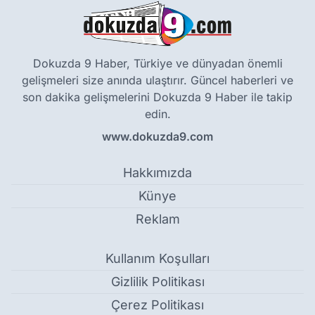
Dokuzda 9 Haber, Türkiye ve dünyadan önemli
gelişmeleri size anında ulaştırır. Güncel haberleri ve
son dakika gelişmelerini Dokuzda 9 Haber ile takip
edin.
www.dokuzda9.com
Hakkımızda
Künye
Reklam
Kullanım Koşulları
Gizlilik Politikası
Çerez Politikası