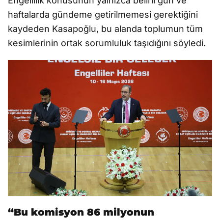
Engellilik konusunun yalnızca belirli gün ve
haftalarda gündeme getirilmemesi gerektiğini
kaydeden Kasapoğlu, bu alanda toplumun tüm
kesimlerinin ortak sorumluluk taşıdığını söyledi.
“Bu komisyon 86 milyonun