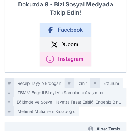
Dokuzda 9 - Bizi Sosyal Medyada
Takip Edin!
Facebook
X.com
Instagram
Recep Tayyip Erdoğan
Izmir
Erzurum
TBMM Engelli Bireylerin Sorunlarını Araştırma
Komisyonu
Eğitimde Ve Sosyal Hayatta Fırsat Eşitliği Engelsiz Bir
Gelecek
Mehmet Muharrem Kasapoğlu
Alper Temiz