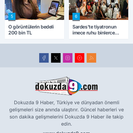
5
6
O görüntülerin bedeli
Sardes'te tiyatronun
200 bin TL
imece ruhu binlerce
yıllık tarihle buluştu
Dokuzda 9 Haber, Türkiye ve dünyadan önemli
gelişmeleri size anında ulaştırır. Güncel haberleri ve
son dakika gelişmelerini Dokuzda 9 Haber ile takip
edin.