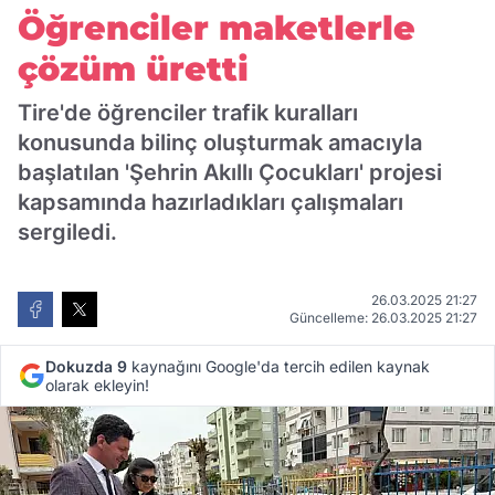
Öğrenciler maketlerle
çözüm üretti
Tire'de öğrenciler trafik kuralları
konusunda bilinç oluşturmak amacıyla
başlatılan 'Şehrin Akıllı Çocukları' projesi
kapsamında hazırladıkları çalışmaları
sergiledi.
26.03.2025 21:27
Güncelleme: 26.03.2025 21:27
Dokuzda 9
kaynağını Google'da tercih edilen kaynak
olarak ekleyin!