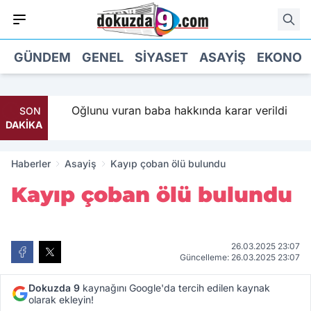
GÜNDEM
GENEL
SIYASET
ASAYIŞ
EKONOM
 Parti
Oğlunu vuran baba hakkında karar verildi
SON
DAKİKA
Haberler
Asayiş
Kayıp çoban ölü bulundu
Kayıp çoban ölü bulundu
26.03.2025 23:07
Güncelleme: 26.03.2025 23:07
Dokuzda 9
kaynağını Google'da tercih edilen kaynak
olarak ekleyin!