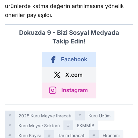
ürünlerde katma değerin artırılmasına yönelik
öneriler paylaşıldı.
Dokuzda 9 - Bizi Sosyal Medyada
Takip Edin!
Facebook
X.com
Instagram
2025 Kuru Meyve Ihracatı
Kuru Üzüm
Kuru Meyve Sektörü
EKMMİB
Kuru Kayısı
Tarım Ihracatı
Ekonomi