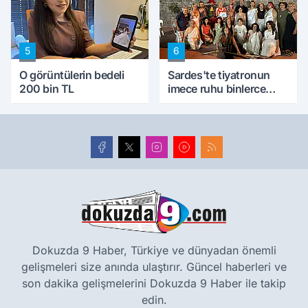
5
6
O görüntülerin bedeli
Sardes'te tiyatronun
200 bin TL
imece ruhu binlerce
yıllık tarihle buluştu
Dokuzda 9 Haber, Türkiye ve dünyadan önemli
gelişmeleri size anında ulaştırır. Güncel haberleri ve
son dakika gelişmelerini Dokuzda 9 Haber ile takip
edin.