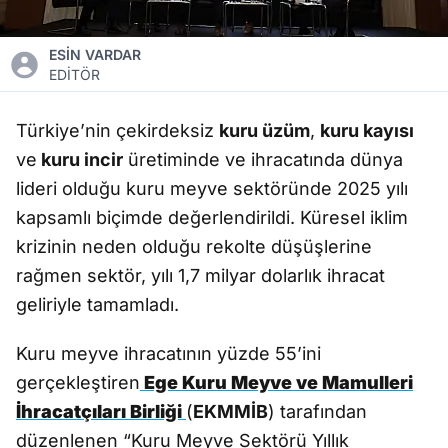
ESİN VARDAR
EDİTÖR
Türkiye’nin çekirdeksiz
kuru üzüm
,
kuru kayısı
ve
kuru incir
üretiminde ve ihracatında dünya
lideri olduğu kuru meyve sektöründe 2025 yılı
kapsamlı biçimde değerlendirildi. Küresel iklim
krizinin neden olduğu rekolte düşüşlerine
rağmen sektör, yılı 1,7 milyar dolarlık ihracat
geliriyle tamamladı.
Kuru meyve ihracatının yüzde 55’ini
gerçekleştiren
Ege Kuru Meyve ve Mamulleri
İhracatçıları Birliği
(
EKMMİB
) tarafından
düzenlenen “Kuru Meyve Sektörü Yıllık