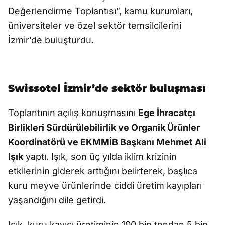
Değerlendirme Toplantısı”, kamu kurumları,
üniversiteler ve özel sektör temsilcilerini
İzmir’de buluşturdu.
Swissotel İzmir’de sektör buluşması
Toplantının açılış konuşmasını
Ege İhracatçı
Birlikleri Sürdürülebilirlik ve Organik Ürünler
Koordinatörü ve EKMMİB Başkanı Mehmet Ali
Işık
yaptı. Işık, son üç yılda iklim krizinin
etkilerinin giderek arttığını belirterek, başlıca
kuru meyve ürünlerinde ciddi üretim kayıpları
yaşandığını dile getirdi.
Işık, kuru kayısı üretiminin 100 bin tondan 5 bin