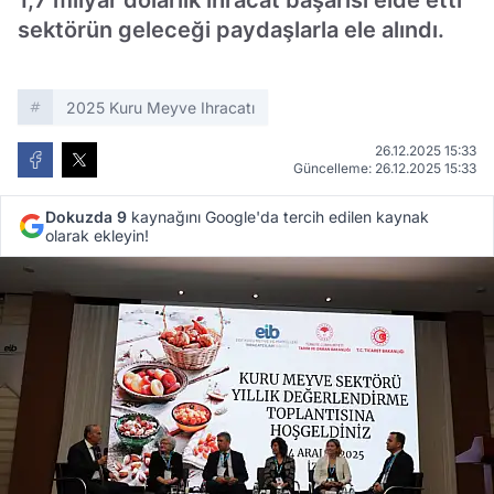
1,7 milyar dolarlık ihracat başarısı elde etti
sektörün geleceği paydaşlarla ele alındı.
2025 Kuru Meyve Ihracatı
26.12.2025 15:33
Güncelleme: 26.12.2025 15:33
Dokuzda 9
kaynağını Google'da tercih edilen kaynak
olarak ekleyin!