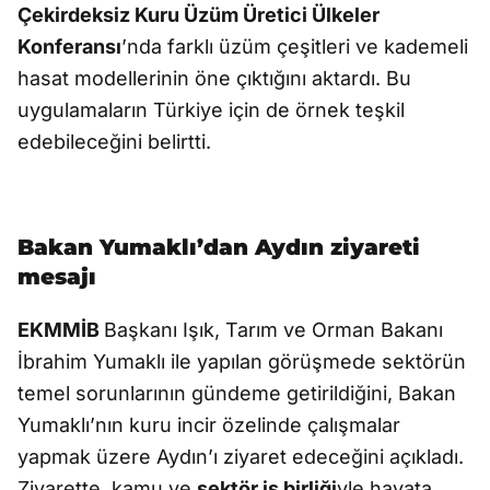
Çekirdeksiz Kuru Üzüm Üretici Ülkeler
Konferansı
’nda farklı üzüm çeşitleri ve kademeli
hasat modellerinin öne çıktığını aktardı. Bu
uygulamaların Türkiye için de örnek teşkil
edebileceğini belirtti.
Bakan Yumaklı’dan Aydın ziyareti
mesajı
EKMMİB
Başkanı Işık, Tarım ve Orman Bakanı
İbrahim Yumaklı ile yapılan görüşmede sektörün
temel sorunlarının gündeme getirildiğini, Bakan
Yumaklı’nın kuru incir özelinde çalışmalar
yapmak üzere Aydın’ı ziyaret edeceğini açıkladı.
Ziyarette, kamu ve
sektör iş birliği
yle hayata