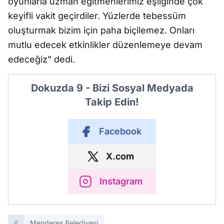
oyunlarla uzman eğitmenlerimiz eşliğinde çok
keyifli vakit geçirdiler. Yüzlerde tebessüm
oluşturmak bizim için paha biçilemez. Onları
mutlu edecek etkinlikler düzenlemeye devam
edeceğiz” dedi.
Dokuzda 9 - Bizi Sosyal Medyada
Takip Edin!
Facebook
X.com
Instagram
Menderes Belediyesi