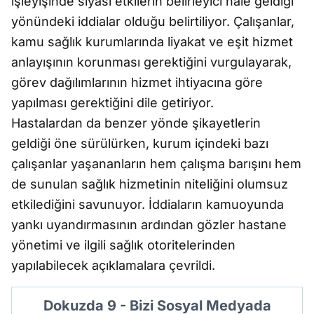
işleyişinde siyasi etkilerin belirleyici hale geldiği
yönündeki iddialar olduğu belirtiliyor. Çalışanlar,
kamu sağlık kurumlarında liyakat ve eşit hizmet
anlayışının korunması gerektiğini vurgulayarak,
görev dağılımlarının hizmet ihtiyacına göre
yapılması gerektiğini dile getiriyor.
Hastalardan da benzer yönde şikayetlerin
geldiği öne sürülürken, kurum içindeki bazı
çalışanlar yaşananların hem çalışma barışını hem
de sunulan sağlık hizmetinin niteliğini olumsuz
etkilediğini savunuyor. İddiaların kamuoyunda
yankı uyandırmasının ardından gözler hastane
yönetimi ve ilgili sağlık otoritelerinden
yapılabilecek açıklamalara çevrildi.
Dokuzda 9 - Bizi Sosyal Medyada