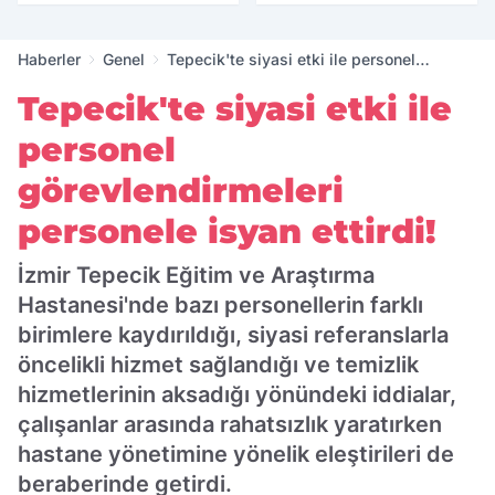
yıllık tarihle buluştu
Haberler
Genel
Tepecik'te siyasi etki ile personel
görevlendirmeleri personele isyan ettirdi!
Tepecik'te siyasi etki ile
personel
görevlendirmeleri
personele isyan ettirdi!
İzmir Tepecik Eğitim ve Araştırma
Hastanesi'nde bazı personellerin farklı
birimlere kaydırıldığı, siyasi referanslarla
öncelikli hizmet sağlandığı ve temizlik
hizmetlerinin aksadığı yönündeki iddialar,
çalışanlar arasında rahatsızlık yaratırken
hastane yönetimine yönelik eleştirileri de
beraberinde getirdi.