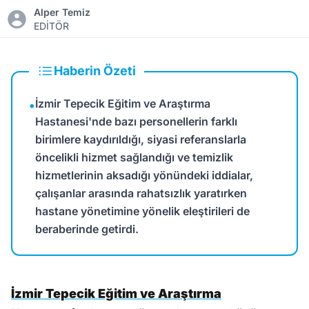
Alper Temiz
EDİTÖR
Haberin Özeti
İzmir Tepecik Eğitim ve Araştırma
•
Hastanesi'nde bazı personellerin farklı
birimlere kaydırıldığı, siyasi referanslarla
öncelikli hizmet sağlandığı ve temizlik
hizmetlerinin aksadığı yönündeki iddialar,
çalışanlar arasında rahatsızlık yaratırken
hastane yönetimine yönelik eleştirileri de
beraberinde getirdi.
İzmir Tepecik Eğitim ve Araştırma