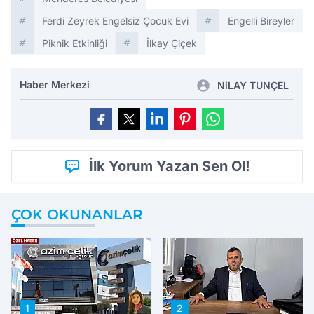
Ferdi Zeyrek Engelsiz Çocuk Evi
Engelli Bireyler
Piknik Etkinliği
İlkay Çiçek
Haber Merkezi
NiLAY TUNÇEL
İlk Yorum Yazan Sen Ol!
ÇOK OKUNANLAR
1
2