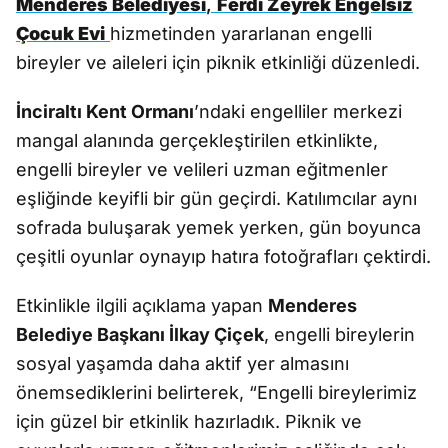
Menderes Belediyesi
,
Ferdi Zeyrek Engelsiz
Çocuk Evi
hizmetinden yararlanan engelli
bireyler ve aileleri için piknik etkinliği düzenledi.
İnciraltı Kent Ormanı
’ndaki engelliler merkezi
mangal alanında gerçekleştirilen etkinlikte,
engelli bireyler ve velileri uzman eğitmenler
eşliğinde keyifli bir gün geçirdi. Katılımcılar aynı
sofrada buluşarak yemek yerken, gün boyunca
çeşitli oyunlar oynayıp hatıra fotoğrafları çektirdi.
Etkinlikle ilgili açıklama yapan
Menderes
Belediye Başkanı İlkay Çiçek
, engelli bireylerin
sosyal yaşamda daha aktif yer almasını
önemsediklerini belirterek, “Engelli bireylerimiz
için güzel bir etkinlik hazırladık. Piknik ve