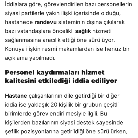
İddialara göre, görevlendirilen bazı personellerin
siyasi partilerle yakın ilişki içerisinde olduğu,
hastanede
randevu
sisteminin dışına çıkılarak
bazı vatandaşlara öncelikli
sağlık
hizmeti
sağlanmasına aracılık ettiği öne sürülüyor.
Konuya ilişkin resmi makamlardan ise henüz bir
açıklama yapılmadı.
Personel kaydırmaları hizmet
kalitesini etkilediği iddia ediliyor
Hastane
çalışanlarının dile getirdiği bir diğer
iddia ise yaklaşık 20 kişilik bir grubun çeşitli
birimlerde görevlendirilmesiyle ilgili. Bu
kişilerden bazılarının siyasi destek sayesinde
şeflik pozisyonlarına getirildiği öne sürülürken,