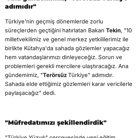
adımıdır"
Türkiye'nin geçmiş dönemlerde zorlu
süreçlerden geçtiğini hatırlatan Bakan
Tekin
, "10
milletvekilimiz ve genel merkez yetkililerimiz ile
birlikte Kütahya'da sahada gözlemler yapacağız
hem vatandaşlarımızı dinleyeceğiz. Sorun ve
problemleri gerekli mercilere ulaştıracağız. Ana
gündemimiz, "
Terörsüz
Türkiye" adımıdır.
Sahada elde ettiğimiz gözlemleri karar vericilerle
paylaşacağız" dedi.
"Müfredatımızı şekillendirdik"
"Türkiye Yüzyılı" çerçevesinde yeni eğitim