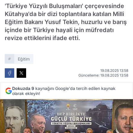
'Türkiye Yüzyılı Buluşmaları' çerçevesinde
Kütahya'da bir dizi toplantılara katılan Milli
Eğitim Bakanı Yusuf Tekin, huzurlu ve barış
içinde bir Türkiye hayali için müfredatı
revize ettiklerini ifade etti.
Eğitim
19.08.2025 13:58
Güncelleme: 19.08.2025 13:58
Dokuzda 9
kaynağını Google'da tercih edilen kaynak
olarak ekleyin!