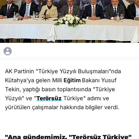
AK Partinin "Türkiye Yüzyılı Buluşmaları"nda
Kütahya'ya gelen Milli
Eğitim
Bakanı Yusuf
Tekin, yaptığı basın toplantısında "Türkiye
Yüzyılı" ve "
Terörsüz
Türkiye" adımı ve
yürütülen çalışmalar hakkında bilgiler verdi.
"Ana gündemimiz, "Terörsüz Türkiye"