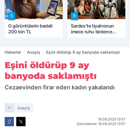
5
6
O görüntülerin bedeli
Sardes'te tiyatronun
200 bin TL
imece ruhu binlerce
yıllık tarihle buluştu
Haberler
Asayiş
Eşini öldürüp 9 ay banyoda saklamıştı
Eşini öldürüp 9 ay
banyoda saklamıştı
Cezaevinden firar eden kadın yakalandı
Asayiş
19.08.2025 13:57
Güncelleme: 19.08.2025 13:57