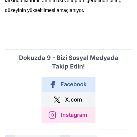
farkındalıklarının artırılması ve toplum genelinde bilinç 
düzeyinin yükseltilmesi amaçlanıyor.
Dokuzda 9 - Bizi Sosyal Medyada
Takip Edin!
Facebook
X.com
Instagram