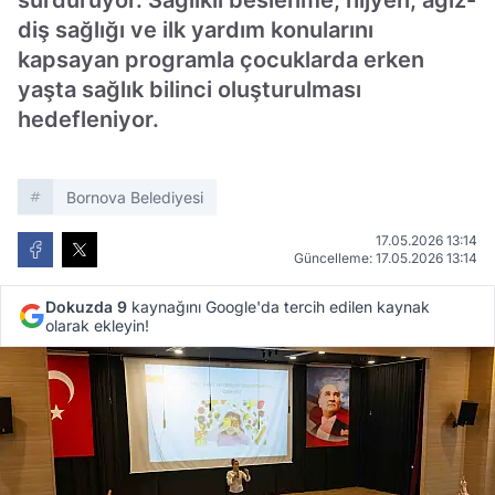
sürdürüyor. Sağlıklı beslenme, hijyen, ağız-
diş sağlığı ve ilk yardım konularını
kapsayan programla çocuklarda erken
yaşta sağlık bilinci oluşturulması
hedefleniyor.
Bornova Belediyesi
17.05.2026 13:14
Güncelleme: 17.05.2026 13:14
Dokuzda 9
kaynağını Google'da tercih edilen kaynak
olarak ekleyin!