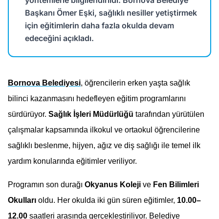
yöntemlerle bilgilendirildi. Bornova Belediye
Başkanı Ömer Eşki, sağlıklı nesiller yetiştirmek
için eğitimlerin daha fazla okulda devam
edeceğini açıkladı.
Bornova Belediyesi
, öğrencilerin erken yaşta sağlık 
bilinci kazanmasını hedefleyen eğitim programlarını 
sürdürüyor. 
Sağlık İşleri Müdürlüğü
 tarafından yürütülen 
çalışmalar kapsamında ilkokul ve ortaokul öğrencilerine 
sağlıklı beslenme, hijyen, ağız ve diş sağlığı ile temel ilk 
yardım konularında eğitimler veriliyor.
Programın son durağı 
Okyanus Koleji
 ve 
Fen Bilimleri 
Okulları
 oldu. Her okulda iki gün süren eğitimler,
 10.00–
12.00 
saatleri arasında gerçekleştiriliyor. Belediye 