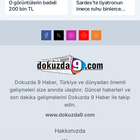
O görüntülerin bedeli
Sardes'te tiyatronun
200 bin TL
imece ruhu binlerce
yıllık tarihle buluştu
Dokuzda 9 Haber, Türkiye ve dünyadan önemli
gelişmeleri size anında ulaştırır. Güncel haberleri ve
son dakika gelişmelerini Dokuzda 9 Haber ile takip
edin.
www.dokuzda9.com
Hakkımızda