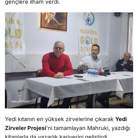
gençlere ilham verdi.
Yedi kıtanın en yüksek zirvelerine çıkarak
Yedi
Zirveler Projesi
’ni tamamlayan Mahruki, yazdığı
kitaplarla da yazarlık kariyerini geliştirdi.