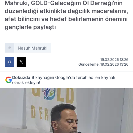
Mahruki, GOLD-Geleceğim Ol Derneği'nin
düzenlediği etkinlikte dağcılık maceralarını,
afet bilincini ve hedef belirlemenin önemini
gençlerle paylaştı
Nasuh Mahruki
19.02.2026 13:26
Güncelleme: 19.02.2026 13:26
Dokuzda 9
kaynağını Google'da tercih edilen kaynak
olarak ekleyin!