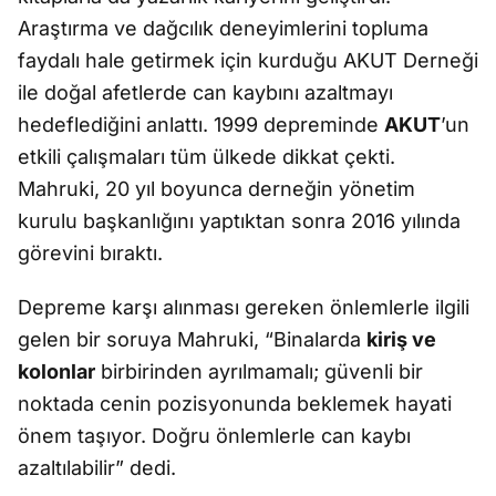
Araştırma ve dağcılık deneyimlerini topluma
faydalı hale getirmek için kurduğu AKUT Derneği
ile doğal afetlerde can kaybını azaltmayı
hedeflediğini anlattı. 1999 depreminde
AKUT
’un
etkili çalışmaları tüm ülkede dikkat çekti.
Mahruki, 20 yıl boyunca derneğin yönetim
kurulu başkanlığını yaptıktan sonra 2016 yılında
görevini bıraktı.
Depreme karşı alınması gereken önlemlerle ilgili
gelen bir soruya Mahruki, “Binalarda
kiriş ve
kolonlar
birbirinden ayrılmamalı; güvenli bir
noktada cenin pozisyonunda beklemek hayati
önem taşıyor. Doğru önlemlerle can kaybı
azaltılabilir” dedi.