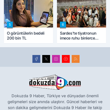
5
6
O görüntülerin bedeli
Sardes'te tiyatronun
200 bin TL
imece ruhu binlerce
yıllık tarihle buluştu
Dokuzda 9 Haber, Türkiye ve dünyadan önemli
gelişmeleri size anında ulaştırır. Güncel haberleri ve
son dakika gelişmelerini Dokuzda 9 Haber ile takip