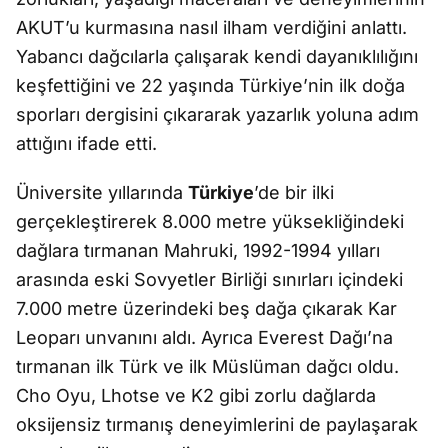
AKUT’u kurmasına nasıl ilham verdiğini anlattı.
Yabancı dağcılarla çalışarak kendi dayanıklılığını
keşfettiğini ve 22 yaşında Türkiye’nin ilk doğa
sporları dergisini çıkararak yazarlık yoluna adım
attığını ifade etti.
Üniversite yıllarında
Türkiye
’de bir ilki
gerçekleştirerek 8.000 metre yüksekliğindeki
dağlara tırmanan Mahruki, 1992-1994 yılları
arasında eski Sovyetler Birliği sınırları içindeki
7.000 metre üzerindeki beş dağa çıkarak Kar
Leoparı unvanını aldı. Ayrıca Everest Dağı’na
tırmanan ilk Türk ve ilk Müslüman dağcı oldu.
Cho Oyu, Lhotse ve K2 gibi zorlu dağlarda
oksijensiz tırmanış deneyimlerini de paylaşarak