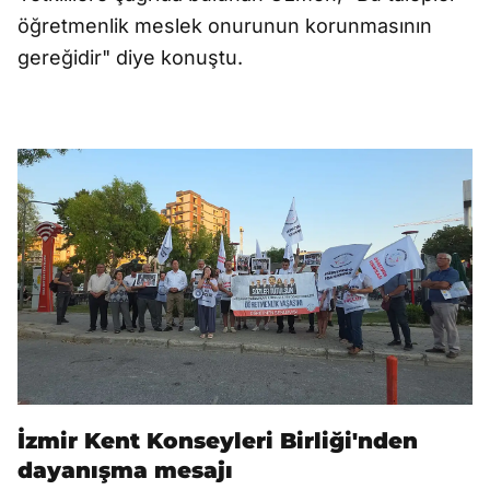
öğretmenlik meslek onurunun korunmasının
gereğidir" diye konuştu.
İzmir Kent Konseyleri Birliği'nden
dayanışma mesajı