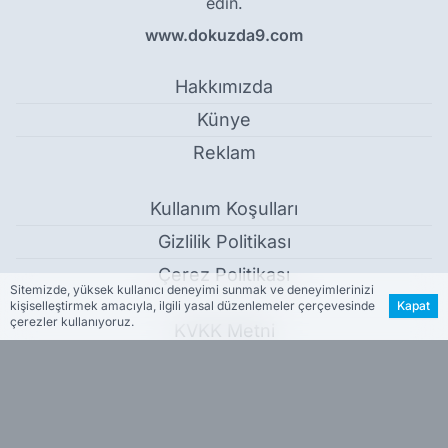
edin.
www.dokuzda9.com
Hakkımızda
Künye
Reklam
Kullanım Koşulları
Gizlilik Politikası
Çerez Politikası
Sitemizde, yüksek kullanıcı deneyimi sunmak ve deneyimlerinizi
kişiselleştirmek amacıyla, ilgili yasal düzenlemeler çerçevesinde
Kapat
çerezler kullanıyoruz.
KVKK Metni
İletişim Bilgileri
Öğretmenler özel sektörde kadro manipülasyonuna dikkat