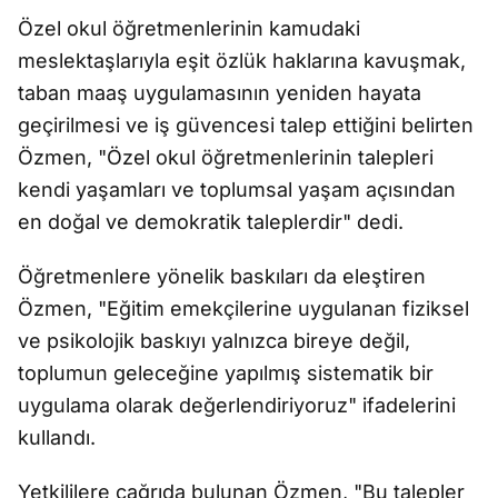
Özel okul öğretmenlerinin kamudaki
meslektaşlarıyla eşit özlük haklarına kavuşmak,
taban maaş uygulamasının yeniden hayata
geçirilmesi ve iş güvencesi talep ettiğini belirten
Özmen, "Özel okul öğretmenlerinin talepleri
kendi yaşamları ve toplumsal yaşam açısından
en doğal ve demokratik taleplerdir" dedi.
Öğretmenlere yönelik baskıları da eleştiren
Özmen, "Eğitim emekçilerine uygulanan fiziksel
ve psikolojik baskıyı yalnızca bireye değil,
toplumun geleceğine yapılmış sistematik bir
uygulama olarak değerlendiriyoruz" ifadelerini
kullandı.
Yetkililere çağrıda bulunan Özmen, "Bu talepler