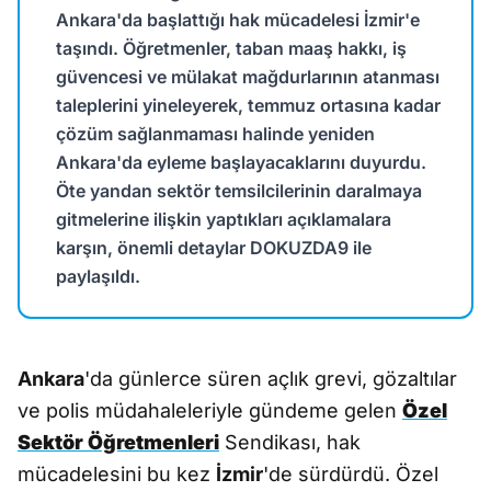
Ankara'da başlattığı hak mücadelesi İzmir'e
taşındı. Öğretmenler, taban maaş hakkı, iş
güvencesi ve mülakat mağdurlarının atanması
taleplerini yineleyerek, temmuz ortasına kadar
çözüm sağlanmaması halinde yeniden
Ankara'da eyleme başlayacaklarını duyurdu.
Öte yandan sektör temsilcilerinin daralmaya
gitmelerine ilişkin yaptıkları açıklamalara
karşın, önemli detaylar DOKUZDA9 ile
paylaşıldı.
Ankara
'da günlerce süren açlık grevi, gözaltılar
ve polis müdahaleleriyle gündeme gelen
Özel
Sektör Öğretmenleri
Sendikası, hak
mücadelesini bu kez
İzmir
'de sürdürdü. Özel