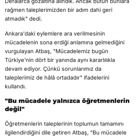
Defalarca gözaltına alındık. Ancak bütün bunlara
rağmen taleplerimizden bir adım dahi geri
atmadık" dedi.
Ankara'daki eylemlere ara verilmesinin
mücadelenin sona erdiği anlamına gelmediğini
vurgulayan Atbaş, "Mücadelemiz bugün
Türkiye'nin dört bir yanında aynı kararlılıkla
devam ediyor. Çünkü sorunlarımız da
taleplerimiz de hâlâ ortadadır" ifadelerini
kullandı.
"Bu mücadele yalnızca öğretmenlerin
değil"
Öğretmenlerin taleplerinin toplumun tamamını
ilgilendirdiğini dile getiren Atbaş, "Bu mücadele