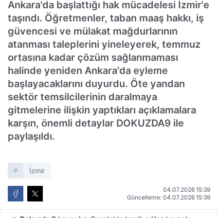
Ankara'da başlattığı hak mücadelesi İzmir'e
taşındı. Öğretmenler, taban maaş hakkı, iş
güvencesi ve mülakat mağdurlarının
atanması taleplerini yineleyerek, temmuz
ortasına kadar çözüm sağlanmaması
halinde yeniden Ankara'da eyleme
başlayacaklarını duyurdu. Öte yandan
sektör temsilcilerinin daralmaya
gitmelerine ilişkin yaptıkları açıklamalara
karşın, önemli detaylar DOKUZDA9 ile
paylaşıldı.
İzmir
04.07.2026 15:39
Güncelleme: 04.07.2026 15:39