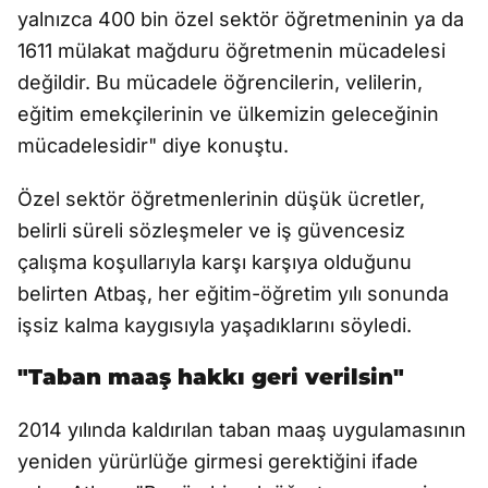
yalnızca 400 bin özel sektör öğretmeninin ya da
1611 mülakat mağduru öğretmenin mücadelesi
değildir. Bu mücadele öğrencilerin, velilerin,
eğitim emekçilerinin ve ülkemizin geleceğinin
mücadelesidir" diye konuştu.
Özel sektör öğretmenlerinin düşük ücretler,
belirli süreli sözleşmeler ve iş güvencesiz
çalışma koşullarıyla karşı karşıya olduğunu
belirten Atbaş, her eğitim-öğretim yılı sonunda
işsiz kalma kaygısıyla yaşadıklarını söyledi.
"Taban maaş hakkı geri verilsin"
2014 yılında kaldırılan taban maaş uygulamasının
yeniden yürürlüğe girmesi gerektiğini ifade