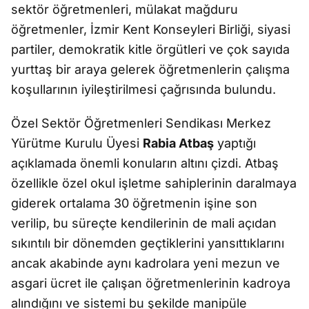
sektör öğretmenleri, mülakat mağduru
öğretmenler, İzmir Kent Konseyleri Birliği, siyasi
partiler, demokratik kitle örgütleri ve çok sayıda
yurttaş bir araya gelerek öğretmenlerin çalışma
koşullarının iyileştirilmesi çağrısında bulundu.
Özel Sektör Öğretmenleri Sendikası Merkez
Yürütme Kurulu Üyesi
Rabia Atbaş
yaptığı
açıklamada önemli konuların altını çizdi. Atbaş
özellikle özel okul işletme sahiplerinin daralmaya
giderek ortalama 30 öğretmenin işine son
verilip, bu süreçte kendilerinin de mali açıdan
sıkıntılı bir dönemden geçtiklerini yansıttıklarını
ancak akabinde aynı kadrolara yeni mezun ve
asgari ücret ile çalışan öğretmenlerinin kadroya
alındığını ve sistemi bu şekilde manipüle