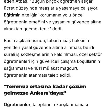
eden Atbaş, "Bugün birçok öğretmen asgari
ücret düzeyinde maaşlarla yaşamaya çalışıyor.
Eğitim
in niteliğini korumanın yolu önce
öğretmenin emeğini ve yaşamını güvence altına
almaktan geçmektedir" dedi.
Basın açıklamasında, taban maaş hakkının
yeniden yasal güvence altına alınması, belirli
süreli iş sözleşmelerinin kaldırılması, özel sektör
öğretmenleri için güvenceli çalışma koşullarının
sağlanması ve 1611 mülakat mağduru
öğretmenin atanması talep edildi.
"Temmuz ortasına kadar çözüm
gelmezse Ankara'dayız"
Öğretmenler
, taleplerinin karşılanmaması