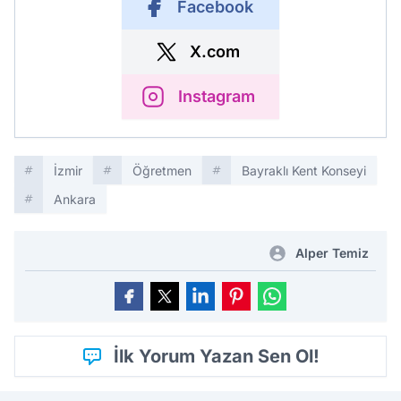
Facebook
X.com
Instagram
İzmir
Öğretmen
Bayraklı Kent Konseyi
Ankara
Alper Temiz
İlk Yorum Yazan Sen Ol!