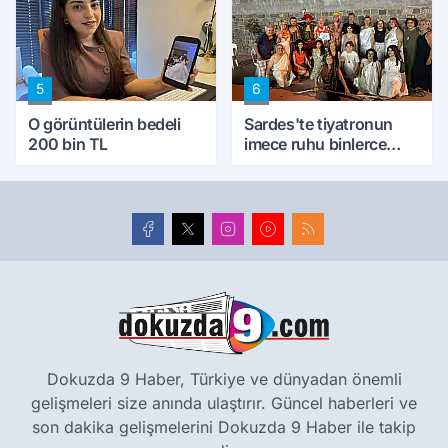
5
6
O görüntülerin bedeli
Sardes'te tiyatronun
200 bin TL
imece ruhu binlerce
yıllık tarihle buluştu
Dokuzda 9 Haber, Türkiye ve dünyadan önemli
gelişmeleri size anında ulaştırır. Güncel haberleri ve
son dakika gelişmelerini Dokuzda 9 Haber ile takip