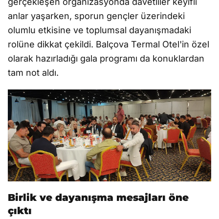
gerçekleşen organizasyonda davetliler keyifli
anlar yaşarken, sporun gençler üzerindeki
olumlu etkisine ve toplumsal dayanışmadaki
rolüne dikkat çekildi. Balçova Termal Otel'in özel
olarak hazırladığı gala programı da konuklardan
tam not aldı.
Birlik ve dayanışma mesajları öne
çıktı