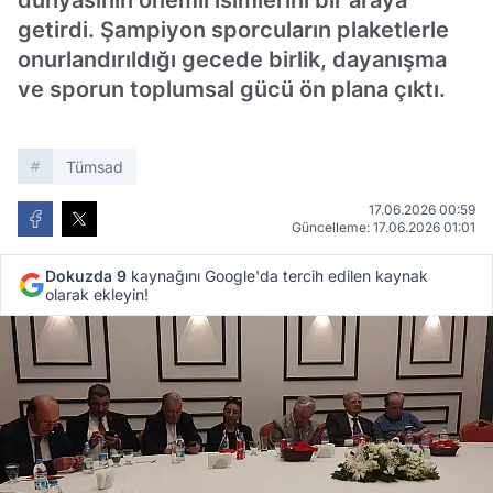
dünyasının önemli isimlerini bir araya
getirdi. Şampiyon sporcuların plaketlerle
onurlandırıldığı gecede birlik, dayanışma
ve sporun toplumsal gücü ön plana çıktı.
Tümsad
17.06.2026 00:59
Güncelleme: 17.06.2026 01:01
Dokuzda 9
kaynağını Google'da tercih edilen kaynak
olarak ekleyin!