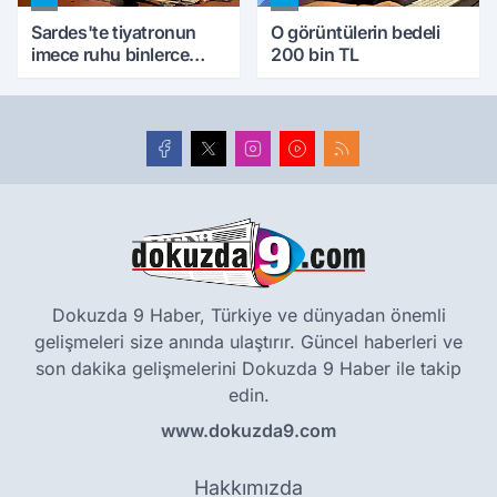
Sardes'te tiyatronun
O görüntülerin bedeli
imece ruhu binlerce
200 bin TL
yıllık tarihle buluştu
Dokuzda 9 Haber, Türkiye ve dünyadan önemli
gelişmeleri size anında ulaştırır. Güncel haberleri ve
son dakika gelişmelerini Dokuzda 9 Haber ile takip
edin.
www.dokuzda9.com
Hakkımızda