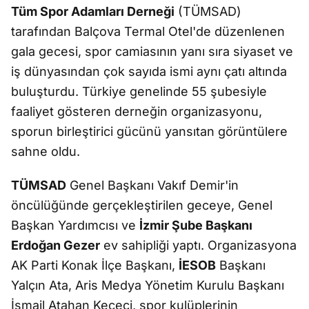
Tüm Spor Adamları Derneği
(TÜMSAD)
tarafından Balçova Termal Otel'de düzenlenen
gala gecesi, spor camiasının yanı sıra siyaset ve
iş dünyasından çok sayıda ismi aynı çatı altında
buluşturdu. Türkiye genelinde 55 şubesiyle
faaliyet gösteren derneğin organizasyonu,
sporun birleştirici gücünü yansıtan görüntülere
sahne oldu.
TÜMSAD
Genel Başkanı Vakıf Demir'in
öncülüğünde gerçekleştirilen geceye, Genel
Başkan Yardımcısı ve
İzmir Şube Başkanı
Erdoğan Gezer
ev sahipliği yaptı. Organizasyona
AK Parti Konak İlçe Başkanı,
İESOB
Başkanı
Yalçın Ata, Aris Medya Yönetim Kurulu Başkanı
İsmail Atahan Keçeci, spor kulüplerinin