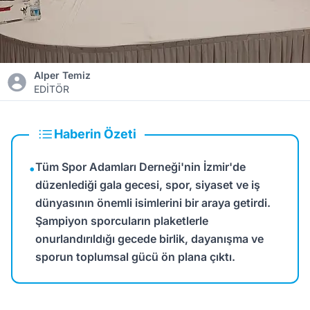
Alper Temiz
EDİTÖR
Haberin Özeti
Tüm Spor Adamları Derneği'nin İzmir'de
•
düzenlediği gala gecesi, spor, siyaset ve iş
dünyasının önemli isimlerini bir araya getirdi.
Şampiyon sporcuların plaketlerle
onurlandırıldığı gecede birlik, dayanışma ve
sporun toplumsal gücü ön plana çıktı.