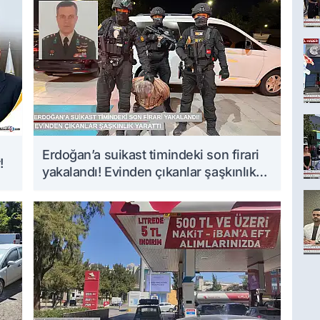
Erdoğan’a suikast timindeki son firari
!
yakalandı! Evinden çıkanlar şaşkınlık
yarattı