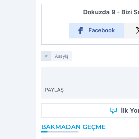
Dokuzda 9 - Bizi 
Facebook
Asayiş
PAYLAŞ
İlk Y
BAKMADAN GEÇME