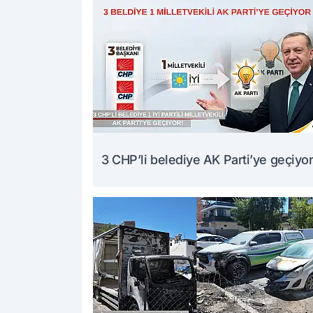
3 CHP’li belediye AK Parti’ye geçiyor