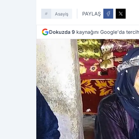
PAYLAŞ
Asayiş
Dokuzda 9
kaynağını Google'da tercih