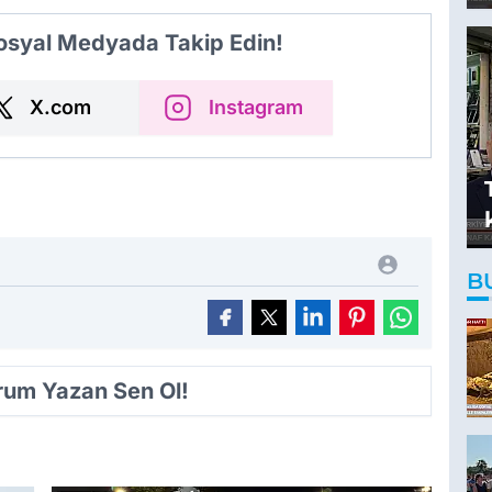
Sosyal Medyada Takip Edin!
X.com
Instagram
B
orum Yazan Sen Ol!