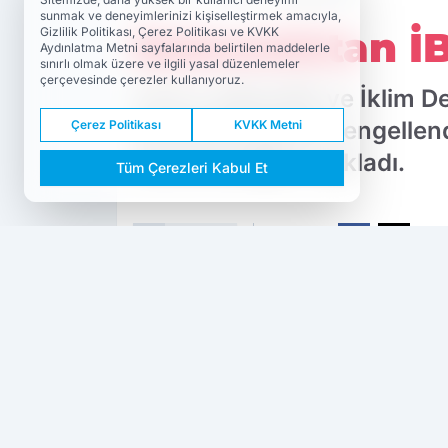
sunmak ve deneyimlerinizi kişiselleştirmek amacıyla,
Bakanlıktan İ
Gizlilik Politikası, Çerez Politikası ve KVKK
Aydınlatma Metni sayfalarında belirtilen maddelerle
sınırlı olmak üzere ve ilgili yasal düzenlemeler
çerçevesinde çerezler kullanıyoruz.
Çevre, Şehircilik ve İklim D
personeli alımının engellen
Çerez Politikası
KVKK Metni
yansıtmadığını açıkladı.
Tüm Çerezleri Kabul Et
PAYLAŞ
Siyaset
Dokuzda 9
kaynağını Google'da tercih