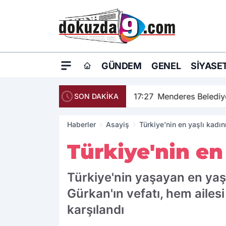
GÜNDEM
GENEL
SIYASE
17:27
Menderes Belediye
SON DAKİKA
Haberler
Asayiş
Türkiye'nin en yaşlı kadın
Türkiye'nin en
Türkiye'nin yaşayan en yaşl
Gürkan'ın vefatı, hem ailes
karşılandı