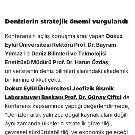
Denizlerin stratejik önemi vurgulandı
Konferansın açılış konuşmalarını yapan
Dokuz
Eylül Üniversitesi Rektörü Prof. Dr. Bayram
Yılmaz
ile
Deniz Bilimleri ve Teknolojisi
Enstitüsü Müdürü Prof. Dr. Harun Özdaş
,
üniversitenin deniz bilimleri alanındaki akademik
birikimine dikkat çekti.
Dokuz Eylül Üniversitesi Jeofizik Sismik
Laboratuvarı Başkanı Prof. Dr. Günay Çiftçi
de
konferans kapsamında yaptığı değerlendirmede,
“Denizler artık yalnızca doğal kaynak alanı değil;
aynı zamanda ülkelerin stratejik güvenliği,
çevresel sürdürülebilirliği ve ekonomik geleceği