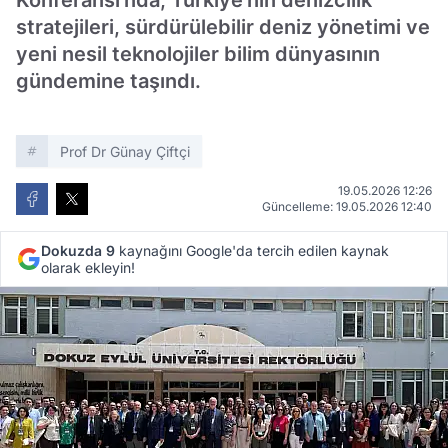
Konferansı'nda, Türkiye'nin denizcilik
stratejileri, sürdürülebilir deniz yönetimi ve
yeni nesil teknolojiler bilim dünyasının
gündemine taşındı.
Prof Dr Günay Çiftçi
19.05.2026 12:26
Güncelleme: 19.05.2026 12:40
Dokuzda 9
kaynağını Google'da tercih edilen kaynak
olarak ekleyin!