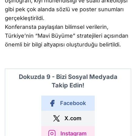
oşinografi, kıyı mühendisliği ve sualtı arkeolojisi
gibi pek çok alanda sözlü ve poster sunumları
gerçekleştirildi.
Konferansta paylaşılan bilimsel verilerin,
Türkiye’nin “Mavi Büyüme” stratejileri açısından
önemli bir bilgi altyapısı oluşturduğu belirtildi.
Dokuzda 9 - Bizi Sosyal Medyada
Takip Edin!
Facebook
X.com
Instagram