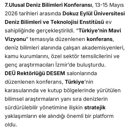
7.Ulusal Deniz Bilimleri Konferansı
, 13-15 Mayıs
2026 tarihleri arasında
Dokuz Eylül Üniversitesi
Deniz Bilimleri ve Teknolojisi Enstitüsü
ev
sahipliğinde gerçekleştirildi. “
Türkiye’nin Mavi
Vizyonu
” temasıyla düzenlenen
konferans
,
deniz bilimleri alanında çalışan akademisyenleri,
kamu kurumlarını, özel sektör temsilcilerini ve
genç araştırmacıları İzmir’de buluşturdu.
DEÜ Rektörlüğü DESEM
salonlarında
düzenlenen konferans,
Türkiye
’nin
karasularında ve kutup bölgelerinde yürütülen
bilimsel araştırmaların yanı sıra denizlerin
sürdürülebilir yönetimine ilişkin
stratejik
yaklaşımların ele alındığı önemli bir platform
oldu.