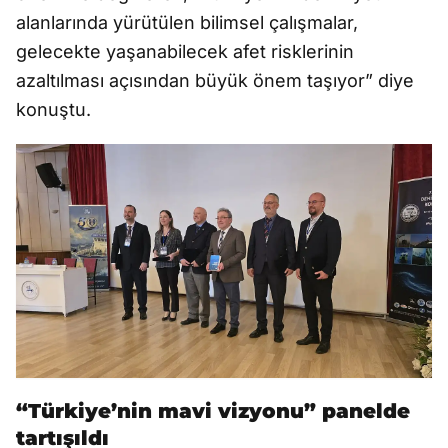
alanlarında yürütülen bilimsel çalışmalar,
gelecekte yaşanabilecek afet risklerinin
azaltılması açısından büyük önem taşıyor” diye
konuştu.
“Türkiye’nin mavi vizyonu” panelde
tartışıldı