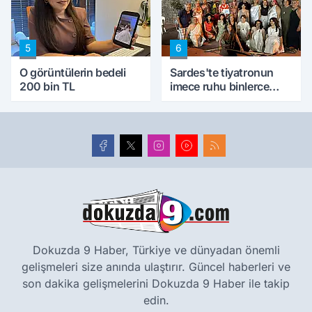
5
6
O görüntülerin bedeli
Sardes'te tiyatronun
200 bin TL
imece ruhu binlerce
yıllık tarihle buluştu
Dokuzda 9 Haber, Türkiye ve dünyadan önemli
gelişmeleri size anında ulaştırır. Güncel haberleri ve
son dakika gelişmelerini Dokuzda 9 Haber ile takip
edin.