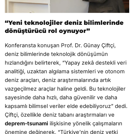
“Yeni teknolojiler deniz bilimlerinde
dönüştürücü rol oynuyor”
Konferansta konuşan Prof. Dr. Günay Çiftçi,
deniz bilimlerinde teknolojik dönüşümün
hızlandığını belirterek, “Yapay zekâ destekli veri
analitiği, uzaktan algılama sistemleri ve otonom
deniz araçları, deniz araştırmalarında artık
vazgeçilmez araçlar haline geldi. Bu teknolojiler
sayesinde daha hızlı, daha güvenilir ve daha
kapsamlı bilimsel veriler elde edebiliyoruz” dedi.
Çiftçi, özellikle deniz tabanı araştırmaları ve
deprem-tsunami
ilişkisine yönelik çalışmaların
önemine değinerek, “Türkiye’nin deniz yetki