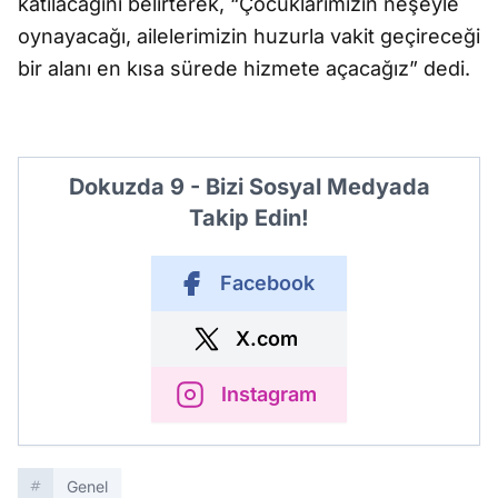
katılacağını belirterek, “Çocuklarımızın neşeyle
oynayacağı, ailelerimizin huzurla vakit geçireceği
bir alanı en kısa sürede hizmete açacağız” dedi.
Dokuzda 9 - Bizi Sosyal Medyada
Takip Edin!
Facebook
X.com
Instagram
Genel