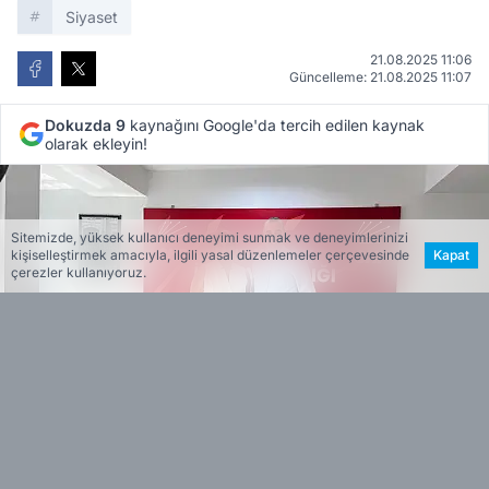
Siyaset
21.08.2025 11:06
Güncelleme: 21.08.2025 11:07
Dokuzda 9
kaynağını Google'da tercih edilen kaynak
olarak ekleyin!
Sitemizde, yüksek kullanıcı deneyimi sunmak ve deneyimlerinizi
kişiselleştirmek amacıyla, ilgili yasal düzenlemeler çerçevesinde
Kapat
çerezler kullanıyoruz.