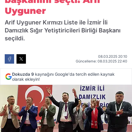
Uyguner
Arif Uyguner Kırmızı Liste ile İzmir İli
Damızlık Sığır Yetiştiricileri Birliği Başkanı
seçildi.
08.03.2025 20:10
Güncelleme: 08.03.2025 22:40
Dokuzda 9
kaynağını Google'da tercih edilen kaynak
olarak ekleyin!