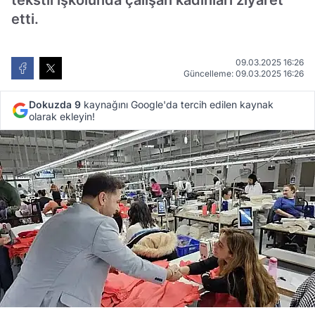
tekstil işkolunda çalışan kadınları ziyaret
etti.
09.03.2025 16:26
Güncelleme: 09.03.2025 16:26
Dokuzda 9
kaynağını Google'da tercih edilen kaynak
olarak ekleyin!