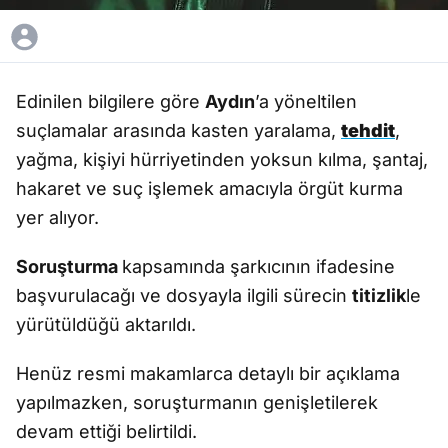
Edinilen bilgilere göre
Aydın
’a yöneltilen
suçlamalar arasında kasten yaralama,
tehdit
,
yağma, kişiyi hürriyetinden yoksun kılma, şantaj,
hakaret ve suç işlemek amacıyla örgüt kurma
yer alıyor.
Soruşturma
kapsamında şarkıcının ifadesine
başvurulacağı ve dosyayla ilgili sürecin
titizlik
le
yürütüldüğü aktarıldı.
Henüz resmi makamlarca detaylı bir açıklama
yapılmazken, soruşturmanın genişletilerek
devam ettiği belirtildi.