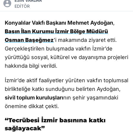
ESİN VARDAR
EDİTÖR
Konyalılar Vakfı Başkanı Mehmet Aydoğan
,
Basın İlan Kurumu İzmir Bölge Müdürü
Osman Başeğmez
’i makamında ziyaret etti.
Gerçekleştirilen buluşmada vakfın İzmir’de
yürüttüğü sosyal, kültürel ve dayanışma projeleri
hakkında bilgi verildi.
İzmir’de aktif faaliyetler yürüten vakfın toplumsal
birlikteliğe katkı sunduğunu belirten Aydoğan,
sivil toplum kuruluşları
nın şehir yaşamındaki
önemine dikkat çekti.
“Tecrübesi İzmir basınına katkı
sağlayacak”