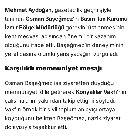
Mehmet Aydoğan
, gazetecilik geçmişiyle
tanınan
Osman Başeğmez
’in
Basın İlan Kurumu
İzmir Bölge Müdürlüğü
görevini üstlenmesinin
kent medyası açısından önemli bir kazanım
olduğunu ifade etti. Başeğmez’in deneyiminin
yerel basına olumlu yansıyacağını vurguladı.
Karşılıklı memnuniyet mesajı
Osman Başeğmez ise ziyaretten duyduğu
memnuniyeti dile getirerek
Konyalılar Vakfı
’nın
çalışmalarını yakından takip ettiğini söyledi.
Vakfın örnek bir sivil toplum anlayışı ortaya
koyduğunu belirten Başeğmez, nazik ziyaret
dolayısıyla teşekkür etti.