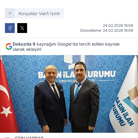
Konyalılar Vakfı İzmir
24.02.2026 16:06
Güncelleme: 24.02.2026 16:06
Dokuzda 9
kaynağını Google'da tercih edilen kaynak
olarak ekleyin!