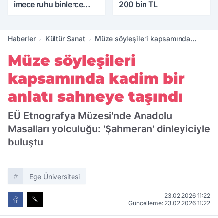
imece ruhu binlerce
200 bin TL
yıllık tarihle buluştu
Haberler
Kültür Sanat
Müze söyleşileri kapsamında
kadim bir anlatı sahneye taşındı
Müze söyleşileri
kapsamında kadim bir
anlatı sahneye taşındı
EÜ Etnografya Müzesi'nde Anadolu
Masalları yolculuğu: 'Şahmeran' dinleyiciyle
buluştu
Ege Üniversitesi
23.02.2026 11:22
Güncelleme: 23.02.2026 11:22