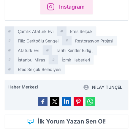
Instagram
Çamlık Atatürk Evi
Efes Selçuk
Filiz Ceritoğlu Sengel
Restorasyon Projesi
Atatürk Evi
Tarihi Kentler Birliği,
İstanbul Miras
İzmir Haberleri
Efes Selçuk Belediyesi
Haber Merkezi
NiLAY TUNÇEL
İlk Yorum Yazan Sen Ol!