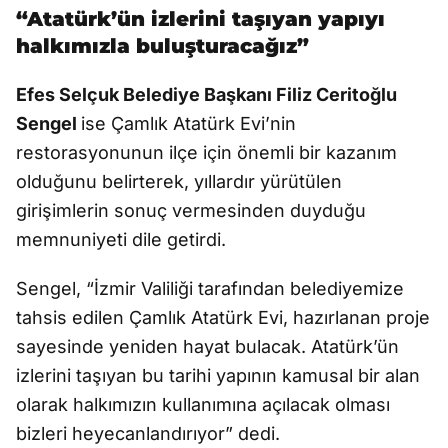
“Atatürk’ün izlerini taşıyan yapıyı
halkımızla buluşturacağız”
Efes Selçuk Belediye Başkanı Filiz Ceritoğlu
Sengel
ise Çamlık Atatürk Evi’nin
restorasyonunun ilçe için önemli bir kazanım
olduğunu belirterek, yıllardır yürütülen
girişimlerin sonuç vermesinden duyduğu
memnuniyeti dile getirdi.
Sengel, “İzmir Valiliği tarafından belediyemize
tahsis edilen Çamlık Atatürk Evi, hazırlanan proje
sayesinde yeniden hayat bulacak. Atatürk’ün
izlerini taşıyan bu tarihi yapının kamusal bir alan
olarak halkımızın kullanımına açılacak olması
bizleri heyecanlandırıyor” dedi.