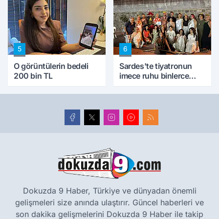
5
6
O görüntülerin bedeli
Sardes'te tiyatronun
200 bin TL
imece ruhu binlerce
yıllık tarihle buluştu
Dokuzda 9 Haber, Türkiye ve dünyadan önemli
gelişmeleri size anında ulaştırır. Güncel haberleri ve
son dakika gelişmelerini Dokuzda 9 Haber ile takip