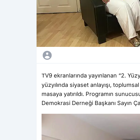
V9 ekranlarında yayınlanan “2. Yüz
T
yüzyılında siyaset anlayışı, toplumsa
masaya yatırıldı. Programın sunucus
Demokrasi Derneği Başkanı Sayın Ça