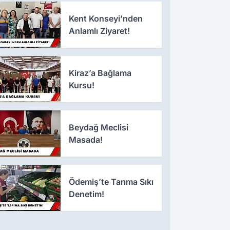
Kent Konseyi’nden
Anlamlı Ziyaret!
Kiraz’a Bağlama
Kursu!
Beydağ Meclisi
Masada!
Ödemiş’te Tarıma Sıkı
Denetim!