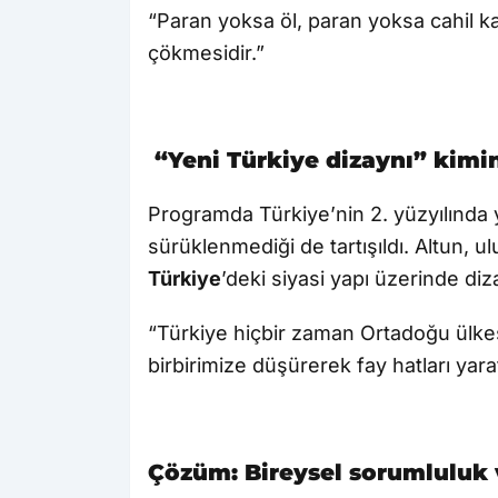
“Paran yoksa öl, paran yoksa cahil ka
çökmesidir.”
“Yeni Türkiye dizaynı” kimin
Programda Türkiye’nin 2. yüzyılında 
sürüklenmediği de tartışıldı. Altun, 
Türkiye
’deki siyasi yapı üzerinde diz
“Türkiye hiçbir zaman Ortadoğu ülkes
birbirimize düşürerek fay hatları yarat
Çözüm: Bireysel sorumluluk 