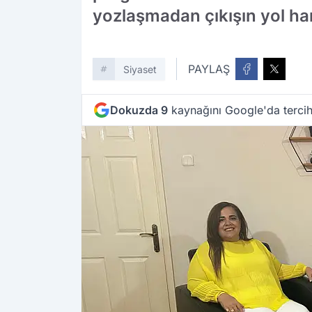
yozlaşmadan çıkışın yol hari
PAYLAŞ
Siyaset
Dokuzda 9
kaynağını Google'da tercih