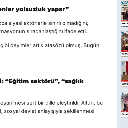
enler yolsuzluk yapar”
 siyasi aktörlerle sınırlı olmadığını,
asyonun sıradanlaştığını ifade etti.
 gibi deyimler artık atasözü olmuş. Bugün
: “Eğitim sektörü”, “sağlık
irilmesi sert bir dille eleştirildi. Altun, bu
l, sosyal devlet anlayışıyla şekillenmesi