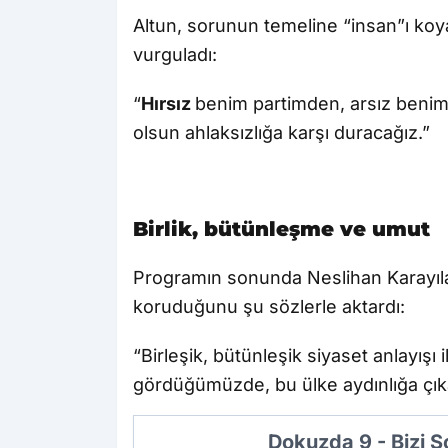
Altun, sorunun temeline “insan”ı ko
vurguladı:
“
Hırsız
benim partimden, arsız beni
olsun ahlaksızlığa karşı duracağız.”
Birlik, bütünleşme ve umut
Programın sonunda Neslihan Karayıl
koruduğunu şu sözlerle aktardı:
“Birleşik, bütünleşik siyaset anlayışı i
gördüğümüzde, bu ülke aydınlığa çık
Dokuzda 9 - Bizi 