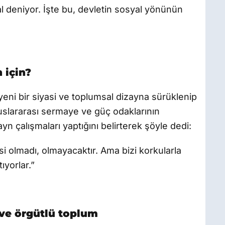
l deniyor. İşte bu, devletin sosyal yönünün
 için?
yeni bir siyasi ve toplumsal dizayna sürüklenip
uluslararası sermaye ve güç odaklarının
ayn çalışmaları yaptığını belirterek şöyle dedi:
i olmadı, olmayacaktır. Ama bizi korkularla
ıyorlar.”
ve örgütlü toplum