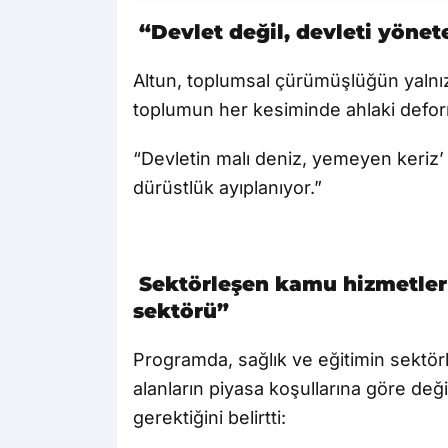
“Devlet değil, devleti yönet
Altun, toplumsal çürümüşlüğün yalnızca
toplumun her kesiminde ahlaki deform
“Devletin malı deniz, yemeyen keriz’
dürüstlük ayıplanıyor.”
Sektörleşen kamu hizmetleri
sektörü”
Programda, sağlık ve eğitimin sektörleşt
alanların piyasa koşullarına göre deği
gerektiğini belirtti: