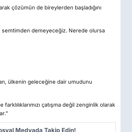
yarak çözümün de bireylerden başladığını
m semtimden demeyeceğiz. Nerede olursa
an, ülkenin geleceğine dair umudunu
le farklılıklarımızı çatışma değil zenginlik olarak
ar.”
Sosyal Medyada Takip Edin!