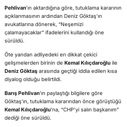
Pehlivan
’ın aktardığına göre, tutuklama kararının
açıklanmasının ardından Deniz Göktaş’ın
avukatlarına dönerek, “Neşemizi
çalamayacaklar” ifadelerini kullandığı öne
sürüldü.
Öte yandan adliyedeki en dikkat çekici
gelişmelerden birinin de
Kemal Kılıçdaroğlu
ile
Deniz Göktaş
arasında geçtiği iddia edilen kısa
diyalog olduğu belirtildi.
Barış Pehlivan
’ın paylaştığı bilgilere göre
Göktaş’ın, tutuklama kararından önce görüştüğü
Kemal Kılıçdaroğlu
’na, “CHP’yi salın başkanım”
dediği öne sürüldü.