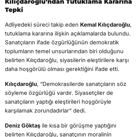
Kılıçdaroğlu’ndan Tutuklama Kararına
Tepki
Adliyedeki süreci takip eden
Kemal Kılıçdaroğlu
,
tutuklama kararına ilişkin açıklamalarda bulundu.
Sanatçıların ifade özgürlüğünün demokratik
toplumların temel unsurlarından biri olduğunu
belirten Kılıçdaroğlu, siyasilerin eleştirilere karşı
daha hoşgörülü olması gerektiğini ifade etti.
Kılıçdaroğlu
, “Demokrasilerde sanatçıların söz
söyleme özgürlüğü vardır. Siyasetçiler de
sanatçıların yaptığı eleştirileri hoşgörüyle
karşılamak zorundadırlar” dedi.
Deniz Göktaş
ile kısa bir görüşme yaptığını
belirten Kılıçdaroğlu, sanatçının moralinin