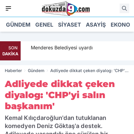
GÜNDEM
GENEL
SIYASET
ASAYIŞ
EKONOM
a geldi
Menderes Belediyesi uyardı
SON
DAKİKA
Haberler
Gündem
Adliyede dikkat çeken diyalog: 'CHP'yi
salın başkanım'
Adliyede dikkat çeken
diyalog: 'CHP'yi salın
başkanım'
Kemal Kılıçdaroğlun'dan tutuklanan
komedyen Deniz Göktaş'a destek.