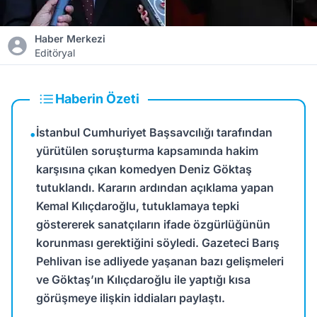
Haber Merkezi
Editöryal
Haberin Özeti
İstanbul Cumhuriyet Başsavcılığı tarafından
•
yürütülen soruşturma kapsamında hakim
karşısına çıkan komedyen Deniz Göktaş
tutuklandı. Kararın ardından açıklama yapan
Kemal Kılıçdaroğlu, tutuklamaya tepki
göstererek sanatçıların ifade özgürlüğünün
korunması gerektiğini söyledi. Gazeteci Barış
Pehlivan ise adliyede yaşanan bazı gelişmeleri
ve Göktaş’ın Kılıçdaroğlu ile yaptığı kısa
görüşmeye ilişkin iddiaları paylaştı.