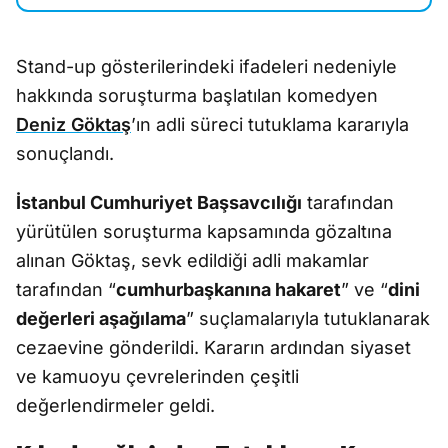
Stand-up gösterilerindeki ifadeleri nedeniyle
hakkında soruşturma başlatılan komedyen
Deniz Göktaş
’ın adli süreci tutuklama kararıyla
sonuçlandı.
İstanbul Cumhuriyet Başsavcılığı
tarafından
yürütülen soruşturma kapsamında gözaltına
alınan Göktaş, sevk edildiği adli makamlar
tarafından “
cumhurbaşkanına hakaret
” ve “
dini
değerleri aşağılama
” suçlamalarıyla tutuklanarak
cezaevine gönderildi. Kararın ardından siyaset
ve kamuoyu çevrelerinden çeşitli
değerlendirmeler geldi.