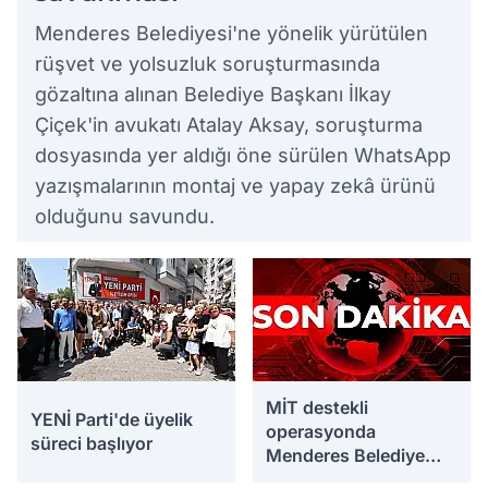
Menderes Belediyesi'ne yönelik yürütülen
rüşvet ve yolsuzluk soruşturmasında
gözaltına alınan Belediye Başkanı İlkay
Çiçek'in avukatı Atalay Aksay, soruşturma
dosyasında yer aldığı öne sürülen WhatsApp
yazışmalarının montaj ve yapay zekâ ürünü
olduğunu savundu.
MİT destekli
YENİ Parti'de üyelik
operasyonda
süreci başlıyor
Menderes Belediye
Başkan Yardımcısı