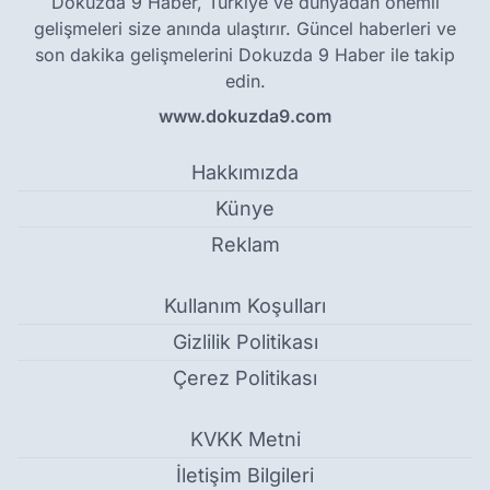
Dokuzda 9 Haber, Türkiye ve dünyadan önemli
gelişmeleri size anında ulaştırır. Güncel haberleri ve
son dakika gelişmelerini Dokuzda 9 Haber ile takip
edin.
www.dokuzda9.com
Hakkımızda
Künye
Reklam
Kullanım Koşulları
Gizlilik Politikası
Çerez Politikası
KVKK Metni
İletişim Bilgileri