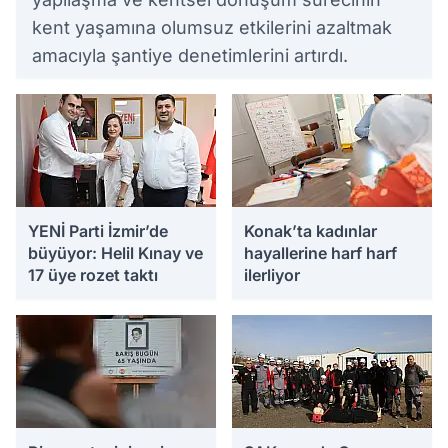
kent yaşamına olumsuz etkilerini azaltmak
amacıyla şantiye denetimlerini artırdı.
YENİ Parti İzmir’de
Konak’ta kadınlar
büyüyor: Helil Kınay ve
hayallerine harf harf
17 üye rozet taktı
ilerliyor