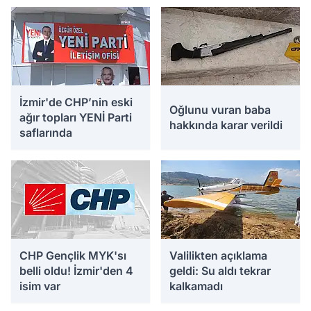
Yakalandı
İzmir'de CHP’nin eski
Oğlunu vuran baba
ağır topları YENİ Parti
hakkında karar verildi
saflarında
CHP Gençlik MYK'sı
Valilikten açıklama
belli oldu! İzmir'den 4
geldi: Su aldı tekrar
isim var
kalkamadı