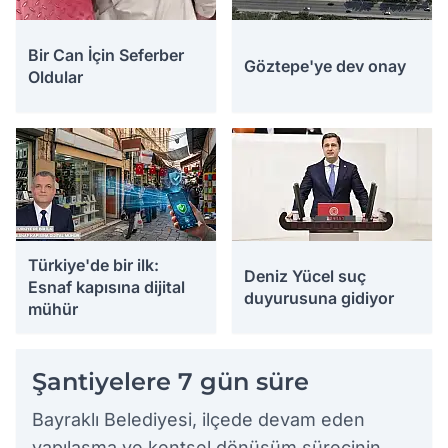
Bir Can İçin Seferber
Göztepe'ye dev onay
Oldular
Türkiye'de bir ilk:
Deniz Yücel suç
Esnaf kapısına dijital
duyurusuna gidiyor
mühür
Şantiyelere 7 gün süre
Bayraklı Belediyesi, ilçede devam eden
yapılaşma ve kentsel dönüşüm sürecinin