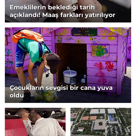
Emeklilerin beklediği tarih
açıklandı! Maaş farkları yatırılıyor
Çocukların sevgisi bir cana yuva
oldu