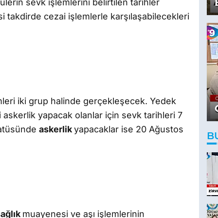
erin sevk işlemlerini belirtilen tarihler
 takdirde cezai işlemlerle karşılaşabilecekleri
leri iki grup halinde gerçekleşecek. Yedek
 askerlik yapacak olanlar için sevk tarihleri 7
statüsünde
askerlik
yapacaklar ise 20 Ağustos
B
sağlık
muayenesi ve aşı işlemlerinin