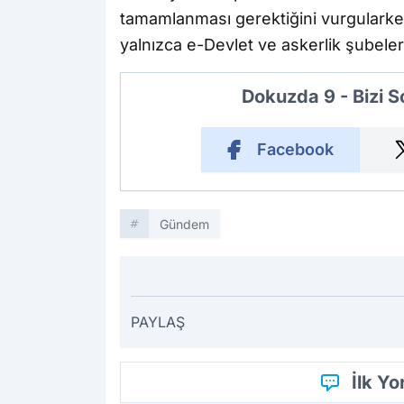
tamamlanması gerektiğini vurgularken
yalnızca e-Devlet ve askerlik şubeleri 
Dokuzda 9 - Bizi 
Facebook
Gündem
PAYLAŞ
İlk Y