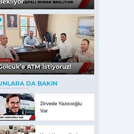
Bekliyor
Gölcük’e ATM İstiyoruz!
UNLARA DA BAKIN
Zirvede Yazıcıoğlu
Var