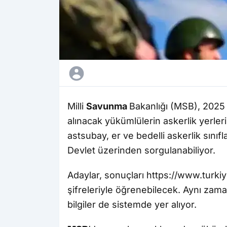
Milli
Savunma
Bakanlığı (MSB), 2025 
alınacak yükümlülerin askerlik yerler
astsubay, er ve bedelli askerlik sınıf
Devlet üzerinden sorgulanabiliyor.
Adaylar, sonuçları https://www.turki
şifreleriyle öğrenebilecek. Aynı zaman
bilgiler de sistemde yer alıyor.