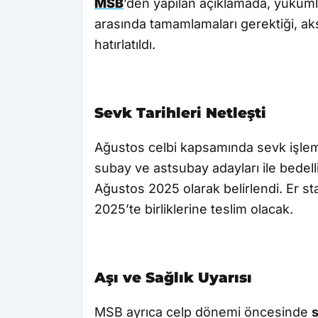
MSB
’den yapılan açıklamada, yükümlül
arasında tamamlamaları gerektiği, aksi
hatırlatıldı.
Sevk Tarihleri Netleşti
Ağustos celbi kapsamında sevk işlem
subay ve astsubay adayları ile bedelli
Ağustos 2025 olarak belirlendi. Er 
2025’te birliklerine teslim olacak.
Aşı ve Sağlık Uyarısı
MSB ayrıca celp dönemi öncesinde