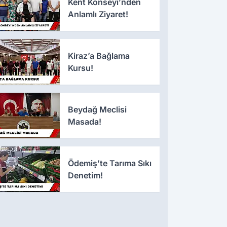
Kent Konseyi’nden
Anlamlı Ziyaret!
Kiraz’a Bağlama
Kursu!
Beydağ Meclisi
Masada!
Ödemiş’te Tarıma Sıkı
Denetim!