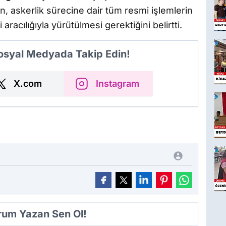
, askerlik sürecine dair tüm resmi işlemlerin
aracılığıyla yürütülmesi gerektiğini belirtti.
Sosyal Medyada Takip Edin!
X.com
Instagram
orum Yazan Sen Ol!