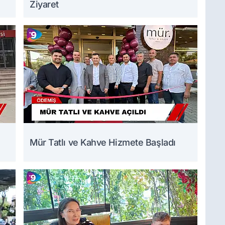
Ziyaret
Mür Tatlı ve Kahve Hizmete Başladı