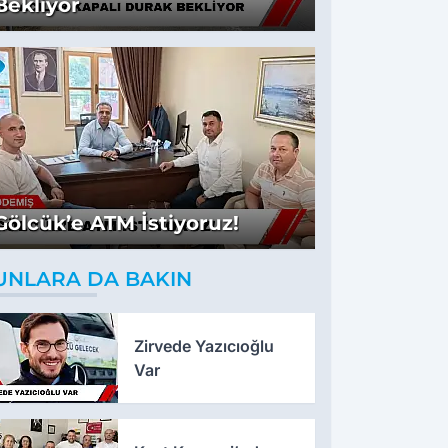
Bekliyor
Gölcük’e ATM İstiyoruz!
UNLARA DA BAKIN
Zirvede Yazıcıoğlu
Var