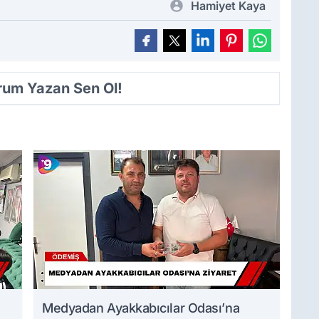
Hamiyet Kaya
orum Yazan Sen Ol!
Medyadan Ayakkabıcılar Odası’na