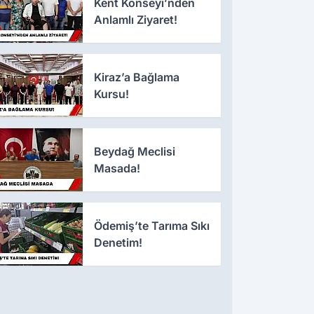
Kent Konseyi’nden
Anlamlı Ziyaret!
Kiraz’a Bağlama
Kursu!
Beydağ Meclisi
Masada!
Ödemiş’te Tarıma Sıkı
Denetim!