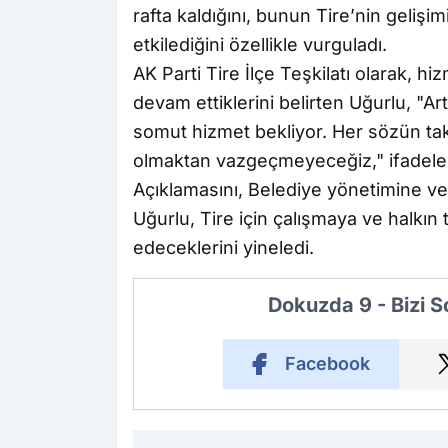
rafta kaldığını, bunun Tire’nin geliş
etkilediğini özellikle vurguladı.
AK Parti Tire İlçe Teşkilatı olarak, 
devam ettiklerini belirten Uğurlu, "Ar
somut hizmet bekliyor. Her sözün takip
olmaktan vazgeçmeyeceğiz," ifadeleri
Açıklamasını, Belediye yönetimine ver
Uğurlu, Tire için çalışmaya ve halkın
edeceklerini yineledi.
Dokuzda 9 - Bizi 
Facebook