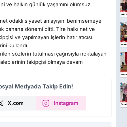
imini ve halkın günlük yaşamını olumsuz
hizmet odaklı siyaset anlayışını benimsemeye
tık bahane dönemi bitti. Tire halkı net ve
çisi ve yapılmayan işlerin hatırlatıcısı
ni kullandı.
ilen sözlerin tutulması çağrısıyla noktalayan
 taleplerinin takipçisi olmaya devam
Sosyal Medyada Takip Edin!
X.com
Instagram